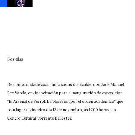
Bos días
De conformidade coas indicacións do alcalde, don José Manuel
Rey Varela, envío invitación para a inauguración da exposición
"El Arsenal de Ferrol. La obsesión por el orden académico" que
terá lugar o vindeiro día 13 de novembro, ás 17.00 horas, no
Centro Cultural Torrente Ballester.