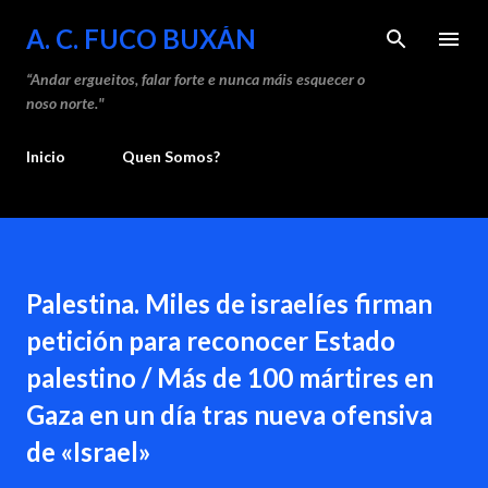
Saltar ao contido principal
A. C. FUCO BUXÁN
“Andar ergueitos, falar forte e nunca máis esquecer o
noso norte."
Inicio
Quen Somos?
Palestina. Miles de israelíes firman
petición para reconocer Estado
palestino / Más de 100 mártires en
Gaza en un día tras nueva ofensiva
de «Israel»