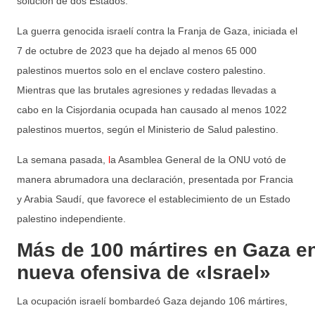
solución de dos Estados.
La guerra genocida israelí contra la Franja de Gaza, iniciada el
7 de octubre de 2023 que ha dejado al menos 65 000
palestinos muertos solo en el enclave costero palestino.
Mientras que las brutales agresiones y redadas llevadas a
cabo en la Cisjordania ocupada han causado al menos 1022
palestinos muertos, según el Ministerio de Salud palestino.
La semana pasada,
l
a Asamblea General de la ONU votó de
manera abrumadora una declaración, presentada por Francia
y Arabia Saudí, que favorece el establecimiento de un Estado
palestino independiente.
Más de 100 mártires en Gaza en
nueva ofensiva de «Israel»
La ocupación israelí bombardeó Gaza dejando 106 mártires,