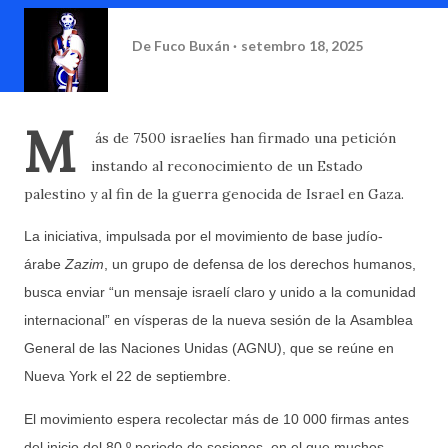
De
Fuco Buxán
setembro 18, 2025
M
ás de 7500 israelíes han firmado una petición
instando al reconocimiento de un Estado
palestino y al fin de la guerra genocida de Israel en Gaza.
La iniciativa, impulsada por el movimiento de base judío-
árabe
Zazim
, un grupo de defensa de los derechos humanos,
busca enviar “un mensaje israelí claro y unido a la comunidad
internacional” en vísperas de la nueva sesión de la Asamblea
General de las Naciones Unidas (AGNU), que se reúne en
Nueva York el 22 de septiembre.
El movimiento espera recolectar más de 10 000 firmas antes
del inicio del 80.º periodo de sesiones, en el que muchos