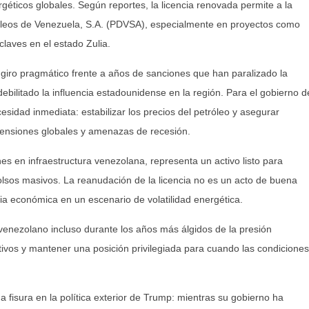
géticos globales. Según reportes, la licencia renovada permite a la
leos de Venezuela, S.A. (PDVSA), especialmente en proyectos como
laves en el estado Zulia.
giro pragmático frente a años de sanciones que han paralizado la
bilitado la influencia estadounidense en la región. Para el gobierno d
sidad inmediata: estabilizar los precios del petróleo y asegurar
 tensiones globales y amenazas de recesión.
es en infraestructura venezolana, representa un activo listo para
lsos masivos. La reanudación de la licencia no es un acto de buena
a económica en un escenario de volatilidad energética.
venezolano incluso durante los años más álgidos de la presión
ivos y mantener una posición privilegiada para cuando las condiciones
fisura en la política exterior de Trump: mientras su gobierno ha