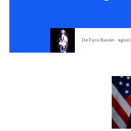
De
Fuco Buxán
agost