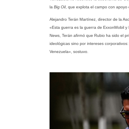
la
Big Oil
, que explota el campo con apoyo 
Alejandro Terán Martínez, director de la As
«Esta guerra es la guerra de ExxonMobil 
News, Terán afirmó que Rubio ha sido el pr
ideológicas sino por intereses corporativo
Venezuela», sostuvo.