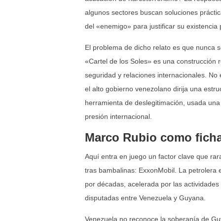
algunos sectores buscan soluciones práctic
del «enemigo» para justificar su existencia p
El problema de dicho relato es que nunca 
«Cartel de los Soles» es una construcción 
seguridad y relaciones internacionales. No
el alto gobierno venezolano dirija una estru
herramienta de deslegitimación, usada una 
presión internacional.
Marco Rubio como fich
Aquí entra en juego un factor clave que ra
tras bambalinas: ExxonMobil. La petrolera
por décadas, acelerada por las actividades
disputadas entre Venezuela y Guyana.
Venezuela no reconoce la soberanía de Gu