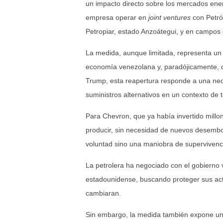
un impacto directo sobre los mercados ener
empresa operar en
joint ventures
con Petró
Petropiar, estado Anzoátegui, y en campos c
La medida, aunque limitada, representa un 
economía venezolana y, paradójicamente, de
Trump, esta reapertura responde a una nece
suministros alternativos en un contexto de
Para Chevron, que ya había invertido millon
producir, sin necesidad de nuevos desembo
voluntad sino una maniobra de supervivenci
La petrolera ha negociado con el gobierno 
estadounidense, buscando proteger sus act
cambiaran.
Sin embargo, la medida también expone una 