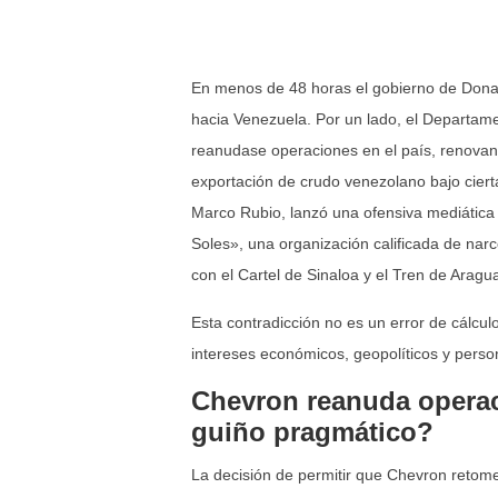
En menos de 48 horas el gobierno de Donal
hacia Venezuela. Por un lado, el Departame
reanudase operaciones en el país, renovand
exportación de crudo venezolano bajo ciertas
Marco Rubio, lanzó una ofensiva mediática a
Soles», una organización calificada de nar
con el Cartel de Sinaloa y el Tren de Aragu
Esta contradicción no es un error de cálculo
intereses económicos, geopolíticos y perso
Chevron reanuda opera
guiño pragmático?
La decisión de permitir que Chevron retom