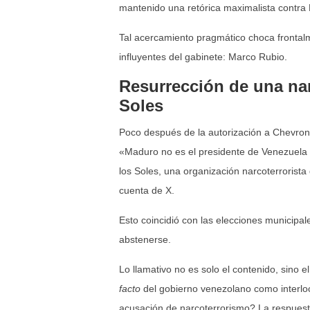
mantenido una retórica maximalista contra M
Tal acercamiento pragmático choca frontalm
influyentes del gabinete: Marco Rubio.
Resurrección de una narr
Soles
Poco después de la autorización a Chevron,
«Maduro no es el presidente de Venezuela y
los Soles, una organización narcoterrorista
cuenta de X.
Esto coincidió con las elecciones municipal
abstenerse.
Lo llamativo no es solo el contenido, sino
facto
del gobierno venezolano como interlo
acusación de narcoterrorismo? La respuesta