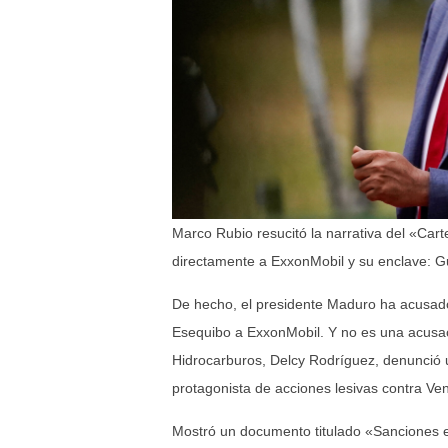
Marco Rubio resucitó la narrativa del «Car
directamente a ExxonMobil y su enclave: 
De hecho, el presidente Maduro ha acusado
Esequibo a ExxonMobil. Y no es una acusaci
Hidrocarburos, Delcy Rodríguez, denunció un
protagonista de acciones lesivas contra Ve
Mostró un documento titulado «Sanciones e