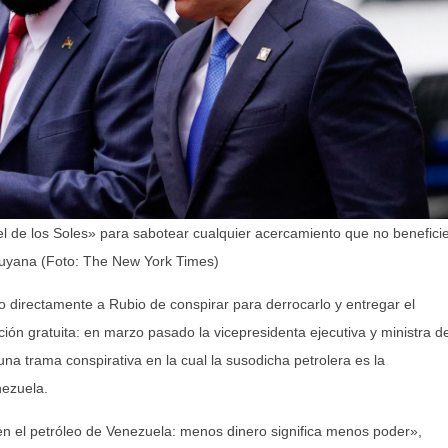
tel de los Soles» para sabotear cualquier acercamiento que no benefici
Guyana (Foto: The New York Times)
 directamente a Rubio de conspirar para derrocarlo y entregar el
ón gratuita: en marzo pasado la vicepresidenta ejecutiva y ministra d
a trama conspirativa en la cual la susodicha petrolera es la
nezuela.
n el petróleo de Venezuela: menos dinero significa menos poder»,