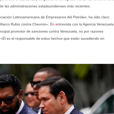
de las administraciones estadounidenses más recientes.
ociación Latinoamericana de Empresarios del Petróleo, ha sido claro:
y Marco Rubio contra Chevron». En
e
ntrevista con la Agencia Venezuela
incipal promotor de sanciones contra Venezuela, no por razones
s: «Él es el responsable de estos hechos que están sucediendo en