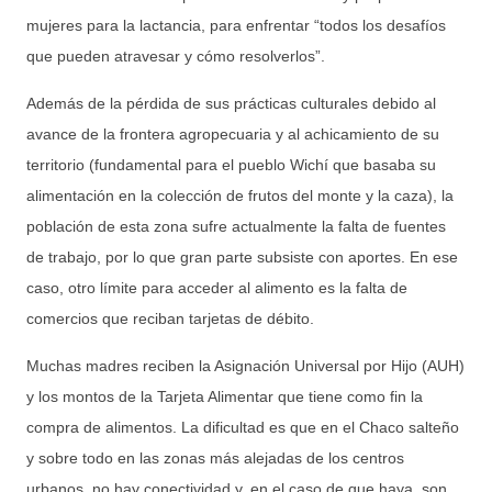
mujeres para la lactancia, para enfrentar “todos los desafíos
que pueden atravesar y cómo resolverlos”.
Además de la pérdida de sus prácticas culturales debido al
avance de la frontera agropecuaria y al achicamiento de su
territorio (fundamental para el pueblo Wichí que basaba su
alimentación en la colección de frutos del monte y la caza), la
población de esta zona sufre actualmente la falta de fuentes
de trabajo, por lo que gran parte subsiste con aportes. En ese
caso, otro límite para acceder al alimento es la falta de
comercios que reciban tarjetas de débito.
Muchas madres reciben la Asignación Universal por Hijo (AUH)
y los montos de la Tarjeta Alimentar que tiene como fin la
compra de alimentos. La dificultad es que en el Chaco salteño
y sobre todo en las zonas más alejadas de los centros
urbanos, no hay conectividad y, en el caso de que haya, son