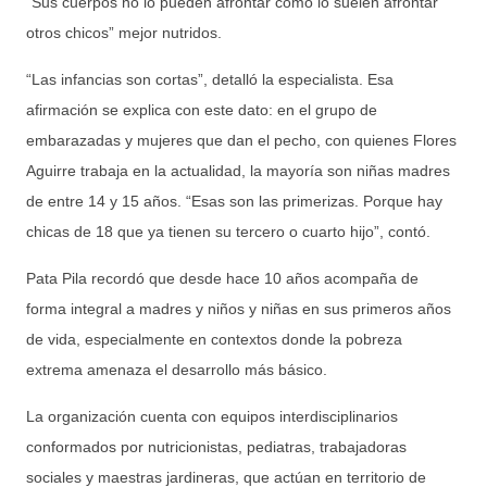
“Sus cuerpos no lo pueden afrontar como lo suelen afrontar
otros chicos” mejor nutridos.
“Las infancias son cortas”, detalló la especialista. Esa
afirmación se explica con este dato: en el grupo de
embarazadas y mujeres que dan el pecho, con quienes Flores
Aguirre trabaja en la actualidad, la mayoría son niñas madres
de entre 14 y 15 años. “Esas son las primerizas. Porque hay
chicas de 18 que ya tienen su tercero o cuarto hijo”, contó.
Pata Pila recordó que desde hace 10 años acompaña de
forma integral a madres y niños y niñas en sus primeros años
de vida, especialmente en contextos donde la pobreza
extrema amenaza el desarrollo más básico.
La organización cuenta con equipos interdisciplinarios
conformados por nutricionistas, pediatras, trabajadoras
sociales y maestras jardineras, que actúan en territorio de