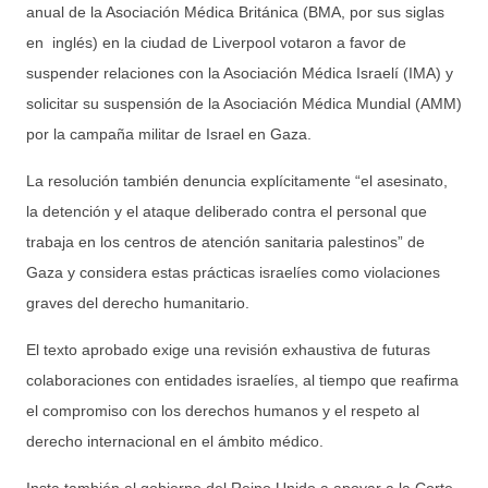
anual de la Asociación Médica Británica (BMA, por sus siglas
en inglés) en la ciudad de Liverpool votaron a favor de
suspender relaciones con la Asociación Médica Israelí (IMA) y
solicitar su suspensión de la Asociación Médica Mundial (AMM)
por la campaña militar de Israel en Gaza.
La resolución también denuncia explícitamente “el asesinato,
la detención y el ataque deliberado contra el personal que
trabaja en los centros de atención sanitaria palestinos” de
Gaza y considera estas prácticas israelíes como violaciones
graves del derecho humanitario.
El texto aprobado exige una revisión exhaustiva de futuras
colaboraciones con entidades israelíes, al tiempo que reafirma
el compromiso con los derechos humanos y el respeto al
derecho internacional en el ámbito médico.
Insta también al gobierno del Reino Unido a apoyar a la Corte