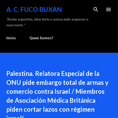
Saltar ao contido principal
A. C. FUCO BUXÁN
“Andar ergueitos, falar forte e nunca máis esquecer o
noso norte."
Inicio
Quen Somos?
Palestina. Relatora Especial de la
ONU pide embargo total de armas y
comercio contra Israel / Miembros
de Asociación Médica Británica
piden cortar lazos con régimen