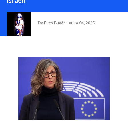
israelí
De
Fuco Buxán
xullo 04, 2025