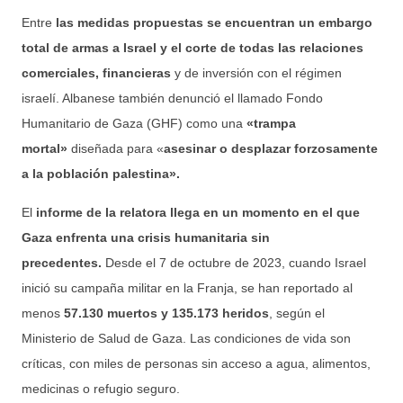
Entre
las medidas propuestas se encuentran un embargo
total de armas a Israel y el corte de todas las relaciones
comerciales, financieras
y de inversión con el régimen
israelí. Albanese también denunció el llamado Fondo
Humanitario de Gaza (GHF) como una
«trampa
mortal»
diseñada para «
asesinar o desplazar forzosamente
a la población palestina».
El
informe de la relatora llega en un momento en el que
Gaza enfrenta una crisis humanitaria sin
precedentes.
Desde el 7 de octubre de 2023, cuando Israel
inició su campaña militar en la Franja, se han reportado al
menos
57.130 muertos y 135.173 heridos
, según el
Ministerio de Salud de Gaza. Las condiciones de vida son
críticas, con miles de personas sin acceso a agua, alimentos,
medicinas o refugio seguro.