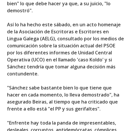
bien" lo que debe hacer ya que, a su juicio, "lo
demostró".
Así lo ha hecho este sábado, en un acto homenaje
de la Asociación de Escritoras e Escritores en
Lingua Galega (AELG), consultado por los medios de
comunicación sobre la situación actual del PSOE
por los diferentes informes de Unidad Central
Operativa (UCO) en el llamado 'caso Koldo' y si
Sánchez tendría que tomar alguna decisión más
contundente.
"Sánchez sabe bastante bien lo que tiene que
hacer en cada momento, lo lleva demostrado", ha
asegurado Beiras, al tiempo que ha criticado que
frente a ello está "el PP y sus gerifaltes".
"Enfrente hay toda la panda de impresentables,
desleales, corruptos, antidemócratas, cómplices