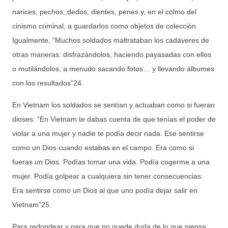
narices, pechos, dedos, dientes, penes y, en el colmo del
cinismo criminal, a guardarlos como objetos de colección.
Igualmente, “Muchos soldados maltrataban los cadáveres de
otras maneras: disfrazándolos, haciendo payasadas con ellos
o mutilándolos, a menudo sacando fotos… y llevando álbumes
con los resultados”24.
En Vietnam los soldados se sentían y actuaban como si fueran
dioses: “En Vietnam te dabas cuenta de que tenías el poder de
violar a una mujer y nadie te podía decir nada. Ese sentirse
como un Dios cuando estabas en el campo. Era como si
fueras un Dios. Podías tomar una vida. Podía cogerme a una
mujer. Podía golpear a cualquiera sin tener consecuencias.
Era sentirse como un Dios al que uno podía dejar salir en
Vietnam”25.
Para redondear y para que no quede duda de lo que piensa