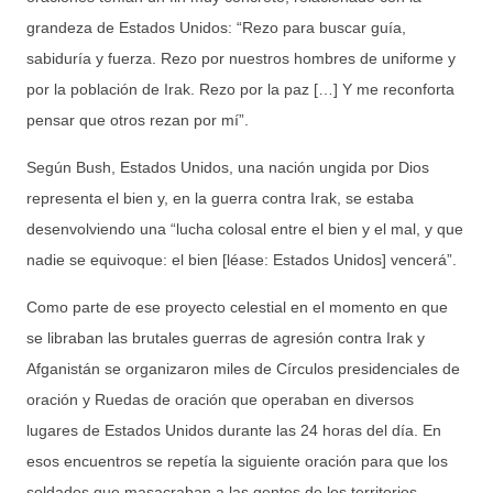
grandeza de Estados Unidos: “Rezo para buscar guía,
sabiduría y fuerza. Rezo por nuestros hombres de uniforme y
por la población de Irak. Rezo por la paz […] Y me reconforta
pensar que otros rezan por mí”.
Según Bush, Estados Unidos, una nación ungida por Dios
representa el bien y, en la guerra contra Irak, se estaba
desenvolviendo una “lucha colosal entre el bien y el mal, y que
nadie se equivoque: el bien [léase: Estados Unidos] vencerá”.
Como parte de ese proyecto celestial en el momento en que
se libraban las brutales guerras de agresión contra Irak y
Afganistán se organizaron miles de Círculos presidenciales de
oración y Ruedas de oración que operaban en diversos
lugares de Estados Unidos durante las 24 horas del día. En
esos encuentros se repetía la siguiente oración para que los
soldados que masacraban a las gentes de los territorios