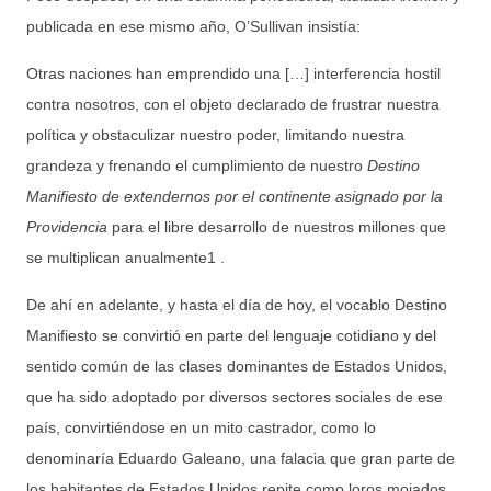
publicada en ese mismo año, O’Sullivan insistía:
Otras naciones han emprendido una […] interferencia hostil
contra nosotros, con el objeto declarado de frustrar nuestra
política y obstaculizar nuestro poder, limitando nuestra
grandeza y frenando el cumplimiento de nuestro
Destino
Manifiesto de extendernos por el continente asignado por la
Providencia
para el libre desarrollo de nuestros millones que
se multiplican anualmente1 .
De ahí en adelante, y hasta el día de hoy, el vocablo Destino
Manifiesto se convirtió en parte del lenguaje cotidiano y del
sentido común de las clases dominantes de Estados Unidos,
que ha sido adoptado por diversos sectores sociales de ese
país, convirtiéndose en un mito castrador, como lo
denominaría Eduardo Galeano, una falacia que gran parte de
los habitantes de Estados Unidos repite como loros mojados.