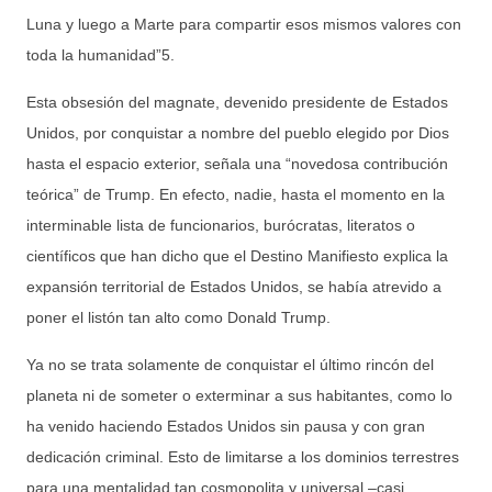
Luna y luego a Marte para compartir esos mismos valores con
toda la humanidad”5.
Esta obsesión del magnate, devenido presidente de Estados
Unidos, por conquistar a nombre del pueblo elegido por Dios
hasta el espacio exterior, señala una “novedosa contribución
teórica” de Trump. En efecto, nadie, hasta el momento en la
interminable lista de funcionarios, burócratas, literatos o
científicos que han dicho que el Destino Manifiesto explica la
expansión territorial de Estados Unidos, se había atrevido a
poner el listón tan alto como Donald Trump.
Ya no se trata solamente de conquistar el último rincón del
planeta ni de someter o exterminar a sus habitantes, como lo
ha venido haciendo Estados Unidos sin pausa y con gran
dedicación criminal. Esto de limitarse a los dominios terrestres
para una mentalidad tan cosmopolita y universal ‒casi