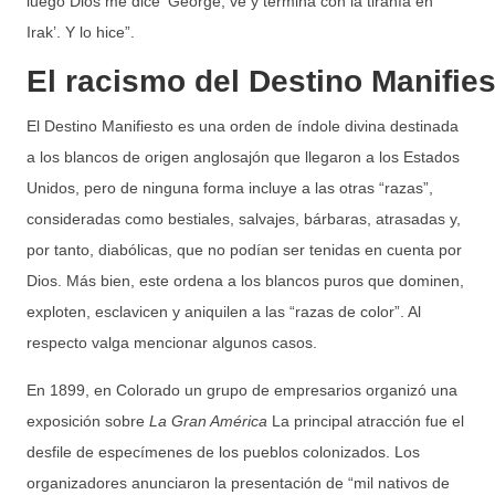
luego Dios me dice ‘George, ve y termina con la tiranía en
Irak’. Y lo hice”.
El racismo del Destino Manifies
El Destino Manifiesto es una orden de índole divina destinada
a los blancos de origen anglosajón que llegaron a los Estados
Unidos, pero de ninguna forma incluye a las otras “razas”,
consideradas como bestiales, salvajes, bárbaras, atrasadas y,
por tanto, diabólicas, que no podían ser tenidas en cuenta por
Dios. Más bien, este ordena a los blancos puros que dominen,
exploten, esclavicen y aniquilen a las “razas de color”. Al
respecto valga mencionar algunos casos.
En 1899, en Colorado un grupo de empresarios organizó una
exposición sobre
La Gran América
La principal atracción fue el
desfile de especímenes de los pueblos colonizados. Los
organizadores anunciaron la presentación de “mil nativos de