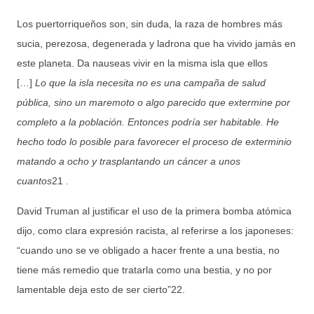
Los puertorriqueños son, sin duda, la raza de hombres más
sucia, perezosa, degenerada y ladrona que ha vivido jamás en
este planeta. Da nauseas vivir en la misma isla que ellos
[…]
Lo que la isla necesita no es una campaña de salud
pública, sino un maremoto o algo parecido que extermine por
completo a la población. Entonces podría ser habitable. He
hecho todo lo posible para favorecer el proceso de exterminio
matando a ocho y trasplantando un cáncer a unos
cuantos
21 .
David Truman al justificar el uso de la primera bomba atómica
dijo, como clara expresión racista, al referirse a los japoneses:
“cuando uno se ve obligado a hacer frente a una bestia, no
tiene más remedio que tratarla como una bestia, y no por
lamentable deja esto de ser cierto”22.