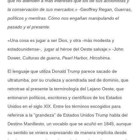
que no atienden a más intereses que los de sus accionistas y
la conservación de sus mercados.»
-Geoffrey Regan,
Guerras,
políticos y mentiras. Cómo nos engañan manipulando el
pasado y el presente.
«Una cosa es jugar a ser Dios, y otra -más modesta y
estadounidense-, jugar al héroe del Oeste salvaje
.
» -John
Dower,
Culturas de guerra, Pearl Harbor, Hiroshima.
El lenguaje que utiliza Donald Trump parece sacado de
ultratumba, por su crudeza y acendrada sed de dominio, que
retrotrae al presente la terminología del Lejano Oeste, que
entonaron políticos, escritores y científicos de los Estados
Unidos en el siglo XIX. Entre los términos escogidos para
referirse a la “grandeza” de Estados Unidos Trump habla del
Destino Manifiesto, un vocablo que se acuñó en 1845, aunque
su sentido se viniera expresando de manera implícita desde