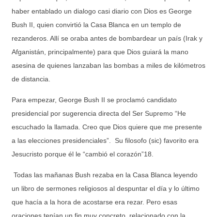
haber entablado un dialogo casi diario con Dios es George
Bush II, quien convirtió la Casa Blanca en un templo de
rezanderos. Allí se oraba antes de bombardear un país (Irak y
Afganistán, principalmente) para que Dios guiará la mano
asesina de quienes lanzaban las bombas a miles de kilómetros
de distancia.
Para empezar, George Bush II se proclamó candidato
presidencial por sugerencia directa del Ser Supremo “He
escuchado la llamada. Creo que Dios quiere que me presente
a las elecciones presidenciales”. Su filosofo (sic) favorito era
Jesucristo porque él le “cambió el corazón”18.
Todas las mañanas Bush rezaba en la Casa Blanca leyendo
un libro de sermones religiosos al despuntar el día y lo último
que hacía a la hora de acostarse era rezar. Pero esas
oraciones tenían un fin muy concreto, relacionado con la