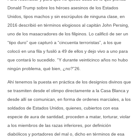
Donald Trump sobre los héroes asesinos de los Estados
Unidos, tipos machos y sin escrúpulos de ninguna clase, en
2016 describió en términos elogiosos al capitán John Persing,
uno de los masacradores de los filipinos. Lo calificó de ser un
“tipo duro” que capturó a “cincuenta terroristas”, a los que
colocó en una fila y fusiló a 49 de ellos y dejo vivo a uno para
que contará lo sucedido. “Y durante veinticinco años no hubo
ningún problema, qué bien, ¿no?”26.
Ahí tenemos la puesta en práctica de los designios divinos que
se trasmiten desde el olimpo directamente a la Casa Blanca y
desde allí se comunican, en forma de ordenes marciales, a los
soldados de Estados Unidos, quienes, cubiertos con esa
especie de aura de santidad, proceden a matar, torturar, violar
a los miembros de las razas inferiores, por definición
diabólicos y portadores del mal o, dicho en términos de esa