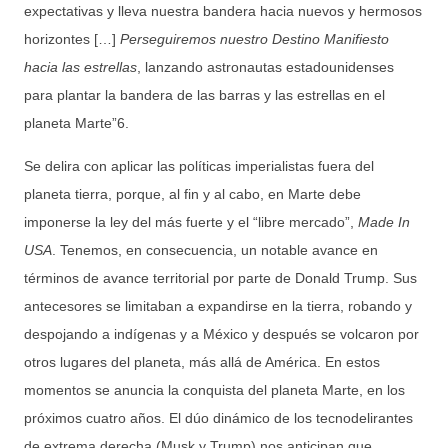
expectativas y lleva nuestra bandera hacia nuevos y hermosos
horizontes […]
Perseguiremos nuestro Destino Manifiesto
hacia las estrellas
, lanzando astronautas estadounidenses
para plantar la bandera de las barras y las estrellas en el
planeta Marte”6.
Se delira con aplicar las políticas imperialistas fuera del
planeta tierra, porque, al fin y al cabo, en Marte debe
imponerse la ley del más fuerte y el “libre mercado”,
Made In
USA
. Tenemos, en consecuencia, un notable avance en
términos de avance territorial por parte de Donald Trump. Sus
antecesores se limitaban a expandirse en la tierra, robando y
despojando a indígenas y a México y después se volcaron por
otros lugares del planeta, más allá de América. En estos
momentos se anuncia la conquista del planeta Marte, en los
próximos cuatro años. El dúo dinámico de los tecnodelirantes
de extrema derecha (Musk y Trump) nos anticipan que