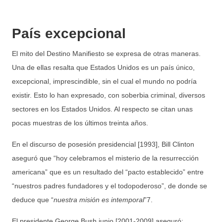
País excepcional
El mito del Destino Manifiesto se expresa de otras maneras.
Una de ellas resalta que Estados Unidos es un país único,
excepcional, imprescindible, sin el cual el mundo no podría
existir. Esto lo han expresado, con soberbia criminal, diversos
sectores en los Estados Unidos. Al respecto se citan unas
pocas muestras de los últimos treinta años.
En el discurso de posesión presidencial [1993], Bill Clinton
aseguró que “hoy celebramos el misterio de la resurrección
americana” que es un resultado del “pacto establecido” entre
“nuestros padres fundadores y el todopoderoso”, de donde se
deduce que “
nuestra misión es intemporal
”7.
El presidente George Bush junio [2001-2009] aseguró: