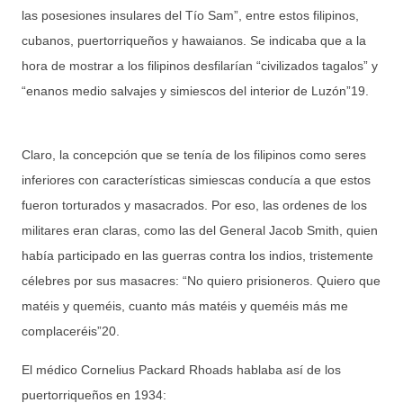
las posesiones insulares del Tío Sam”, entre estos filipinos,
cubanos, puertorriqueños y hawaianos. Se indicaba que a la
hora de mostrar a los filipinos desfilarían “civilizados tagalos” y
“enanos medio salvajes y simiescos del interior de Luzón”19.
Claro, la concepción que se tenía de los filipinos como seres
inferiores con características simiescas conducía a que estos
fueron torturados y masacrados. Por eso, las ordenes de los
militares eran claras, como las del General Jacob Smith, quien
había participado en las guerras contra los indios, tristemente
célebres por sus masacres: “No quiero prisioneros. Quiero que
matéis y queméis, cuanto más matéis y queméis más me
complaceréis”20.
El médico Cornelius Packard Rhoads hablaba así de los
puertorriqueños en 1934: