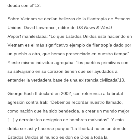
deuda con él”12.
Sobre Vietnam se decían bellezas de la filantropía de Estados
Unidos. David Lawrence, editor de
US News & World
Report
manifestaba: “Lo que Estados Unidos está haciendo en
Vietnam es el más significativo ejemplo de filantropía dado por
un pueblo a otro, que hemos presenciado en nuestro tiempo”.
Y este mismo individuo agregaba: “los pueblos primitivos con
su salvajismo en su corazón tienen que ser ayudados a
entender la verdadera base de una existencia civilizada”13.
George Bush II declaró en 2002, con referencia a la brutal
agresión contra Irak: “Debemos recordar nuestro llamado,
como nación que ha sido bendecida, a crear un mundo mejor
[…] y derrotar los designios de hombres malvados”. Y esto
debía ser así y hacerse porque “La libertad no es un don de
Estados Unidos al mundo es don de Dios a toda la