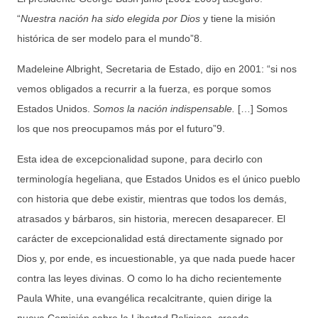
“
Nuestra nación ha sido elegida por Dios
y tiene la misión
histórica de ser modelo para el mundo”8.
Madeleine Albright, Secretaria de Estado, dijo en 2001: “si nos
vemos obligados a recurrir a la fuerza, es porque somos
Estados Unidos.
Somos la nación indispensable.
[…] Somos
los que nos preocupamos más por el futuro”9.
Esta idea de excepcionalidad supone, para decirlo con
terminología hegeliana, que Estados Unidos es el único pueblo
con historia que debe existir, mientras que todos los demás,
atrasados y bárbaros, sin historia, merecen desaparecer. El
carácter de excepcionalidad está directamente signado por
Dios y, por ende, es incuestionable, ya que nada puede hacer
contra las leyes divinas. O como lo ha dicho recientemente
Paula White, una evangélica recalcitrante, quien dirige la
nueva Comisión sobre la Libertad Religiosa, creada