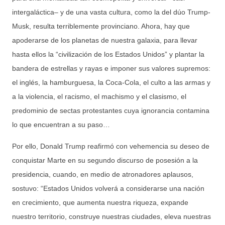
intergaláctica‒ y de una vasta cultura, como la del dúo Trump-
Musk, resulta terriblemente provinciano. Ahora, hay que
apoderarse de los planetas de nuestra galaxia, para llevar
hasta ellos la “civilización de los Estados Unidos” y plantar la
bandera de estrellas y rayas e imponer sus valores supremos:
el inglés, la hamburguesa, la Coca-Cola, el culto a las armas y
a la violencia, el racismo, el machismo y el clasismo, el
predominio de sectas protestantes cuya ignorancia contamina
lo que encuentran a su paso…
Por ello, Donald Trump reafirmó con vehemencia su deseo de
conquistar Marte en su segundo discurso de posesión a la
presidencia, cuando, en medio de atronadores aplausos,
sostuvo: “Estados Unidos volverá a considerarse una nación
en crecimiento, que aumenta nuestra riqueza, expande
nuestro territorio, construye nuestras ciudades, eleva nuestras