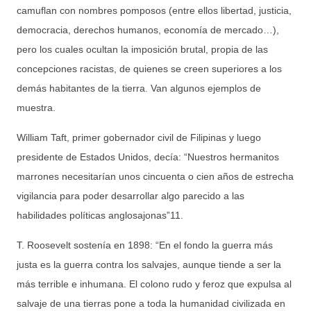
camuflan con nombres pomposos (entre ellos libertad, justicia,
democracia, derechos humanos, economía de mercado…),
pero los cuales ocultan la imposición brutal, propia de las
concepciones racistas, de quienes se creen superiores a los
demás habitantes de la tierra. Van algunos ejemplos de
muestra.
William Taft, primer gobernador civil de Filipinas y luego
presidente de Estados Unidos, decía: “Nuestros hermanitos
marrones necesitarían unos cincuenta o cien años de estrecha
vigilancia para poder desarrollar algo parecido a las
habilidades políticas anglosajonas”11.
T. Roosevelt sostenía en 1898: “En el fondo la guerra más
justa es la guerra contra los salvajes, aunque tiende a ser la
más terrible e inhumana. El colono rudo y feroz que expulsa al
salvaje de una tierras pone a toda la humanidad civilizada en