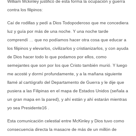
William Mckinley justificó de esta forma la ocupación y guerra
contra los filipinos:
Caí de rodillas y pedí a Dios Todopoderoso que me concediera
luz y guía por más de una noche. Y una noche tarde
comprendí … que no podíamos hacer otra cosa que educar a
los filipinos y elevarlos, civilizarlos y cristianizarlos, y con ayuda
de Dios hacer todo lo que podamos por ellos, como
semejantes que son por los que Cristo también murió. Y luego
me acosté y dormí profundamente, y a la mañana siguiente
llamé al cartógrafo del Departamento de Guerra y le dije que
pusiera a las Filipinas en el mapa de Estados Unidos (señala a
un gran mapa en la pared), y ahí están y ahí estarán mientras
yo sea Presidente16 .
Esta comunicación celestial entre McKinley y Dios tuvo como
consecuencia directa la masacre de más de un millón de