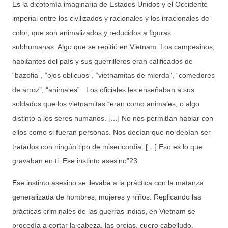
Es la dicotomía imaginaria de Estados Unidos y el Occidente
imperial entre los civilizados y racionales y los irracionales de
color, que son animalizados y reducidos a figuras
subhumanas. Algo que se repitió en Vietnam. Los campesinos,
habitantes del país y sus guerrilleros eran calificados de
“bazofia”, “ojos oblicuos”, “vietnamitas de mierda”, “comedores
de arroz”, “animales”. Los oficiales les enseñaban a sus
soldados que los vietnamitas “eran como animales, o algo
distinto a los seres humanos. […] No nos permitían hablar con
ellos como si fueran personas. Nos decían que no debían ser
tratados con ningún tipo de misericordia. […] Eso es lo que
gravaban en ti. Ese instinto asesino”23.
Ese instinto asesino se llevaba a la práctica con la matanza
generalizada de hombres, mujeres y niños. Replicando las
prácticas criminales de las guerras indias, en Vietnam se
procedía a cortar la cabeza, las orejas, cuero cabelludo,