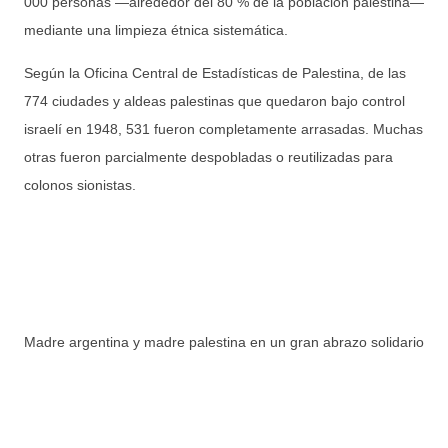
000 personas —alrededor del 80 % de la población palestina—
mediante una limpieza étnica sistemática.
Según la Oficina Central de Estadísticas de Palestina, de las
774 ciudades y aldeas palestinas que quedaron bajo control
israelí en 1948, 531 fueron completamente arrasadas. Muchas
otras fueron parcialmente despobladas o reutilizadas para
colonos sionistas.
Madre argentina y madre palestina en un gran abrazo solidario