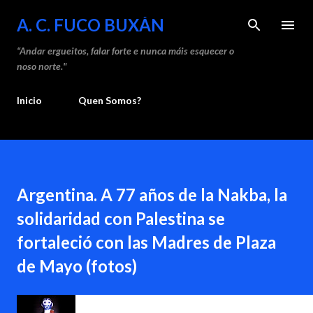
Saltar ao contido principal
A. C. FUCO BUXÁN
“Andar ergueitos, falar forte e nunca máis esquecer o
noso norte."
Inicio
Quen Somos?
Argentina. A 77 años de la Nakba, la
solidaridad con Palestina se
fortaleció con las Madres de Plaza
de Mayo (fotos)