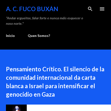
Saltar ao contido principal
A. C. FUCO BUXÁN
“Andar ergueitos, falar forte e nunca máis esquecer o
noso norte."
Inicio
Quen Somos?
Pensamiento Crítico. El silencio de la
comunidad internacional da carta
blanca a Israel para intensificar el
genocidio en Gaza