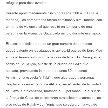
refugios para desplazados.
Durante aproximadamente cinco horas (de 2:00 a 7:00 de la
mañana), los bombardeos fueron continuos y simultáneos, con
un ritmo de violencia tal que resultó en la muerte de una
persona en la Franja de Gaza cada minuto durante ese lapso.
El asesinato deliberado de un gran número de personas
quedó patente en los ataques israelíes. El equipo de Euro-Med
sobre el terreno informó que la casa de la familia Qaraiq, en el
barrio de Shuja’iyya, al este de la ciudad de Gaza, fue
atacada, provocando la muerte de unas 30 personas.
Asimismo, la escuela Al-Tabi’in, que albergaba a personas
desplazadas en el barrio de Al-Daraj, en el centro de la ciudad
de Gaza, fue alcanzada, matando a 25 personas. En el sur de
la Franja de Gaza, se perpetraron otras siete masacres en las
provincias de Rafah y Jan Yunis, que se cobraron la vida de