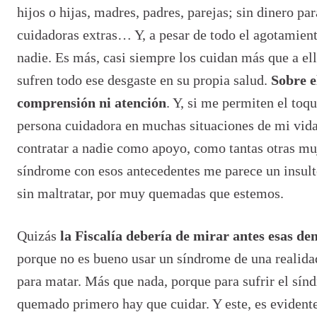
hijos o hijas, madres, padres, parejas; sin dinero par
cuidadoras extras… Y, a pesar de todo el agotamien
nadie. Es más, casi siempre los cuidan más que a el
sufren todo ese desgaste en su propia salud.
Sobre e
comprensión ni atención
. Y, si me permiten el toq
persona cuidadora en muchas situaciones de mi vida,
contratar a nadie como apoyo, como tantas otras muj
síndrome con esos antecedentes me parece un insul
sin maltratar, por muy quemadas que estemos.
Quizás
la Fiscalía debería de mirar antes esas de
porque no es bueno usar un síndrome de una realid
para matar. Más que nada, porque para sufrir el sín
quemado primero hay que cuidar. Y este, es evidente