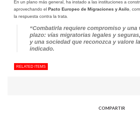
En un plano más general, ha instado a las instituciones a constr
aprovechando el
Pacto Europeo de Migraciones y Asilo
, com
la respuesta contra la trata.
“Combatirla requiere compromiso y una v
plazo:
vías migratorias legales y seguras
y una sociedad que reconozca y valore la
indicado.
RELATED ITEMS
COMPARTIR