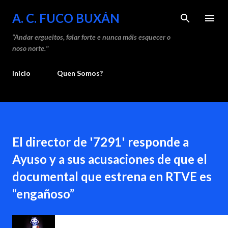
Saltar ao contido principal
A. C. FUCO BUXÁN
“Andar ergueitos, falar forte e nunca máis esquecer o
noso norte."
Inicio
Quen Somos?
El director de '7291' responde a
Ayuso y a sus acusaciones de que el
documental que estrena en RTVE es
“engañoso”