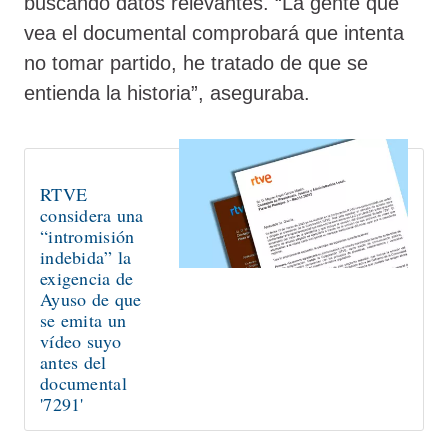
buscando datos relevantes. “La gente que
vea el documental comprobará que intenta
no tomar partido, he tratado de que se
entienda la historia”, aseguraba.
RTVE
considera una
“intromisión
indebida” la
exigencia de
Ayuso de que
se emita un
vídeo suyo
antes del
documental
'7291'