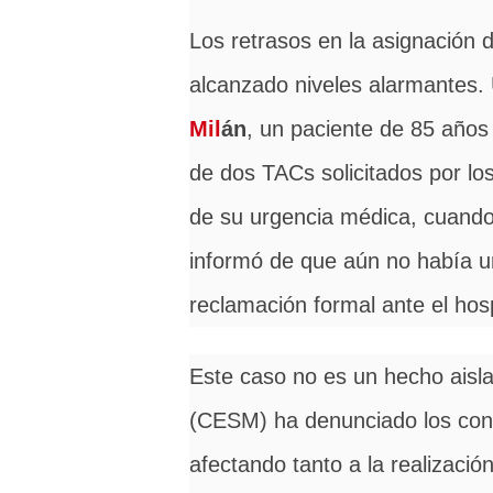
Los retrasos en la asignación 
alcanzado niveles alarmantes.
Mil
án
, un paciente de 85 años
de dos TACs solicitados por los
de su urgencia médica, cuando 
informó de que aún no había un
reclamación formal ante el hosp
Este caso no es un hecho aisl
(CESM) ha denunciado los conti
afectando tanto a la realizaci