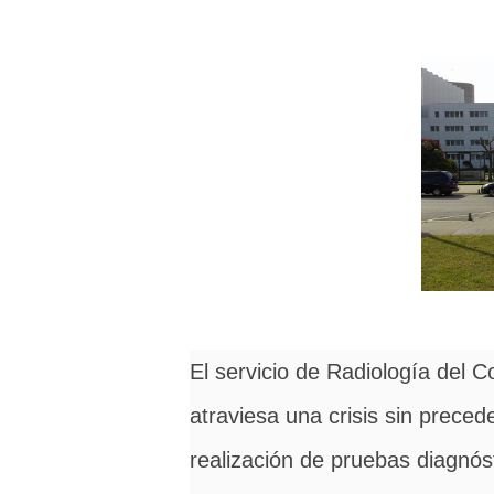
El servicio de Radiología del Complejo Hospitalario Universitario de Ferrol (CHUF)
atraviesa una crisis sin prece
realización de pruebas diagnós