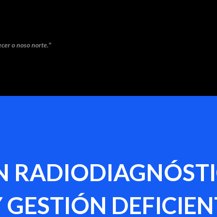
Saltar ao contido principal
cer o noso norte."
N RADIODIAGNÓSTI
 GESTIÓN DEFICIEN