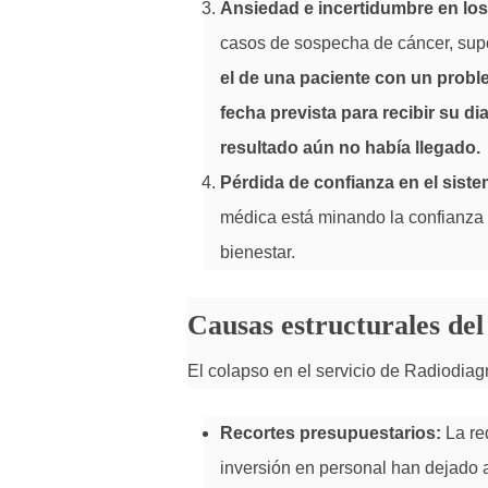
Ansiedad e incertidumbre en los
casos de sospecha de cáncer, sup
el de una paciente con un probl
fecha prevista para recibir su d
resultado aún no había llegado.
Pérdida de confianza en el siste
médica está minando la confianza
bienestar.
Causas estructurales de
El colapso en el servicio de Radiodiagn
Recortes presupuestarios:
La re
inversión en personal han dejado al