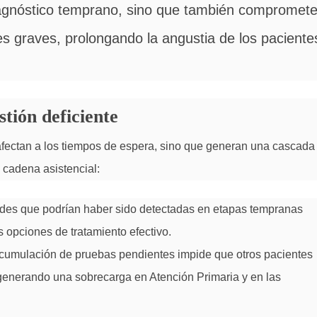
iagnóstico temprano, sino que también compromet
s graves, prolongando la angustia de los paciente
tión deficiente
fectan a los tiempos de espera, sino que generan una cascada
 cadena asistencial:
es que podrían haber sido detectadas en etapas tempranas
s opciones de tratamiento efectivo.
cumulación de pruebas pendientes impide que otros pacientes
generando una sobrecarga en Atención Primaria y en las