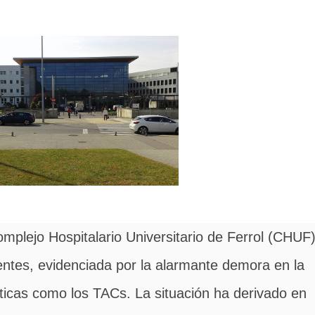
dentes, evidenciada por la alarmante demora en la
ticas como los TACs. La situación ha derivado en