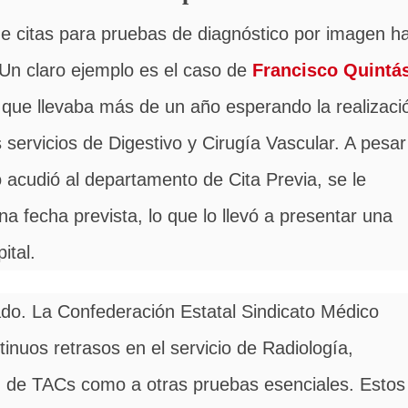
de citas para pruebas de diagnóstico por imagen h
 Un claro ejemplo es el caso de
Francisco Quintá
 que llevaba más de un año esperando la realizaci
 servicios de Digestivo y Cirugía Vascular. A pesar
acudió al departamento de Cita Previa, se le
a fecha prevista, lo que lo llevó a presentar una
ital.
ado. La Confederación Estatal Sindicato Médico
nuos retrasos en el servicio de Radiología,
ón de TACs como a otras pruebas esenciales. Estos