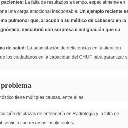
 pacientes:
La falta de resultados a tiempo, especialmente en
one una carga emocional insoportable.
Un ejemplo reciente e
ema pulmonar que, al acudir a su médico de cabecera en la
iagnóstico, descubrió con sorpresa e indignación que su
ma de salud:
La acumulación de deficiencias en la atención
 de los ciudadanos en la capacidad del CHUF para garantizar s
l problema
óstico tiene múltiples causas, entre ellas:
ducción de plazas de enfermería en Radiología y la falta de
 servicio con recursos insuficientes.