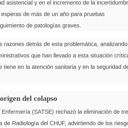
ad asistencial y en el incremento de la incertidumb
e esperas de más de un año para pruebas
eguimiento de patologías graves.
s razones detrás de esta problemática, analizando
inistrativos que han llevado a esta situación crític
tiene en la atención sanitaria y en la seguridad d
 origen del colapso
e Enfermería (SATSE) rechazó la eliminación de tr
a de Radiología del CHUF, advirtiendo de los riesg