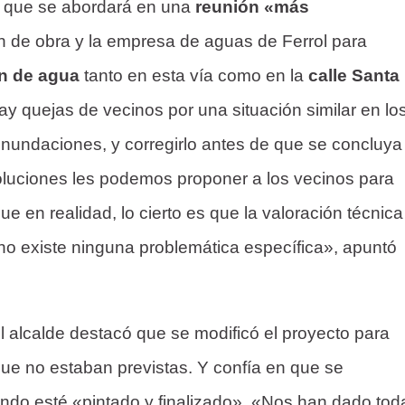
ó que se abordará en una
reunión «más
ón de obra y la empresa de aguas de Ferrol para
n de agua
tanto en esta vía como en la
calle Santa
y quejas de vecinos por una situación similar en lo
 inundaciones, y corregirlo antes de que se concluya
oluciones les podemos proponer a los vecinos para
ue en realidad, lo cierto es que la valoración técnica
o existe ninguna problemática específica», apuntó
el alcalde destacó que se modificó el proyecto para
ue no estaban previstas. Y confía en que se
ndo esté «pintado y finalizado». «Nos han dado tod