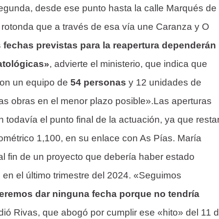
segunda, desde ese punto hasta la calle Marqués de
 rotonda que a través de esa vía une Caranza y O
 fechas previstas para la reapertura dependerán
atológicas»
, advierte el ministerio, que indica que
con un equipo de
54 personas
y 12 unidades de
 las obras en el menor plazo posible».Las aperturas
 todavía el punto final de la actuación, ya que resta
lométrico 1,100, en su enlace con As Pías. María
al fin de un proyecto que debería haber estado
en el último trimestre del 2024. «Seguimos
eremos dar ninguna fecha porque no tendría
dió Rivas, que abogó por cumplir ese «hito» del 11 