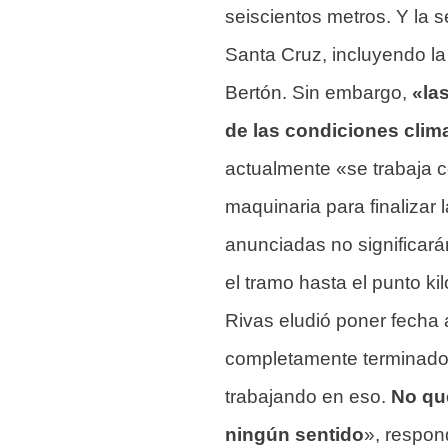
seiscientos metros. Y la 
Santa Cruz, incluyendo la
Bertón. Sin embargo,
«las
de las condiciones clim
actualmente «se trabaja 
maquinaria para finalizar
anunciadas no significarán
el tramo hasta el punto ki
Rivas eludió poner fecha 
completamente terminado 
trabajando en eso.
No qu
ningún sentido
», respon