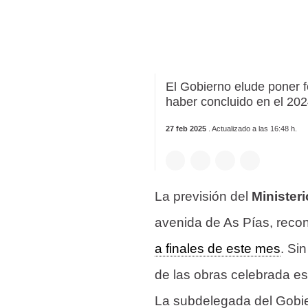
El Gobierno elude poner f
haber concluido en el 20
27 feb 2025
. Actualizado a las 16:48 h.
La previsión del
Minister
avenida de As Pías, recon
a finales de este mes
. Si
de las obras celebrada es
La subdelegada del Gobi