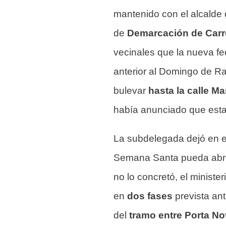
mantenido con el alcalde 
de
Demarcación de Carr
vecinales que la nueva fe
anterior al Domingo de Ra
bulevar
hasta la calle M
había anunciado que estar
La subdelegada dejó en e
Semana Santa pueda abri
no lo concretó, el minist
en
dos fases
prevista an
del
tramo entre Porta Nov