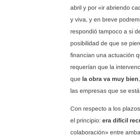
abril y por «ir abriendo c
y viva, y en breve podrem
respondió tampoco a si de
posibilidad de que se pie
financian una actuación 
requerían que la intervenc
que
la obra va muy bien
las empresas que se está
Con respecto a los plazos
el principio:
era difícil r
colaboración» entre amba