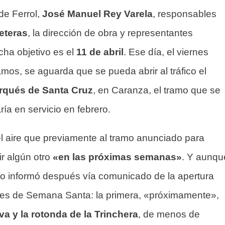
de Ferrol,
José Manuel Rey Varela
, responsables
eteras
, la dirección de obra y representantes
cha objetivo es el
11 de abril
. Ese día, el viernes
mos, se aguarda que se pueda abrir al tráfico el
arqués de Santa Cruz
, en Caranza, el tramo que se
ía en servicio en febrero.
l aire que previamente al tramo anunciado para
r algún otro
«en las próximas semanas»
. Y aunqu
erio informó después vía comunicado de la apertura
tes de Semana Santa: la primera, «próximamente»,
a y la rotonda de la Trinchera
, de menos de