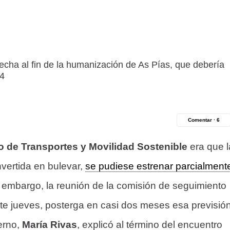
echa al fin de la humanización de As Pías, que debería
24
Comentar ·
6
io de Transportes y Movilidad Sostenible
era que l
vertida en bulevar,
se pudiese estrenar parcialment
n embargo, la reunión de la comisión de seguimiento
te jueves, posterga en casi dos meses esa previsión
erno,
María Rivas
, explicó al término del encuentro