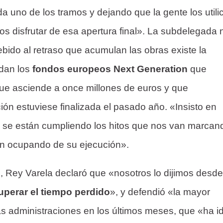
ada uno de los tramos y dejando que la gente los utili
os disfrutar de esa apertura final». La subdelegada 
bido al retraso que acumulan las obras existe la
rdan los
fondos europeos Next Generation
que
que asciende a once millones de euros y que
ión estuviese finalizada el pasado año. «Insisto en
, se están cumpliendo los hitos que nos van marcan
n ocupando de su ejecución».
, Rey Varela declaró que «nosotros lo dijimos desde
ecuperar el tiempo perdido
», y defendió «la mayor
s administraciones en los últimos meses, que «ha i