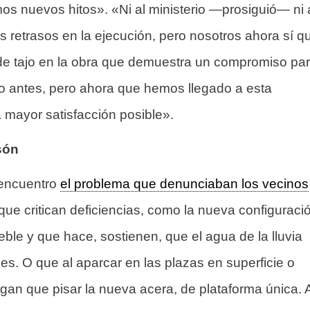
mos nuevos hitos». «Ni al ministerio —prosiguió— ni 
s retrasos en la ejecución, pero nosotros ahora sí q
de tajo en la obra que demuestra un compromiso pa
nto antes, pero ahora que hemos llegado a esta
a mayor satisfacción posible».
són
 encuentro
el problema que denunciaban los vecinos
 que critican deficiencias, como la nueva configuraci
eble y que hace, sostienen, que el agua de la lluvia
es. O que al aparcar en las plazas en superficie o
gan que pisar la nueva acera, de plataforma única. 