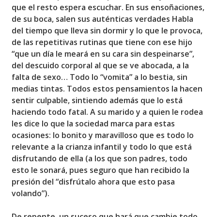
que el resto espera escuchar. En sus ensoñaciones,
de su boca, salen sus auténticas verdades Habla
del tiempo que lleva sin dormir y lo que le provoca,
de las repetitivas rutinas que tiene con ese hijo
“que un día le meará en su cara sin despeinarse”,
del descuido corporal al que se ve abocada, a la
falta de sexo… Todo lo “vomita” a lo bestia, sin
medias tintas. Todos estos pensamientos la hacen
sentir culpable,
sintiendo además que lo está
haciendo todo fatal
. A su marido y a quien le rodea
les dice lo que la sociedad marca para estas
ocasiones: lo bonito y maravilloso que es todo lo
relevante a la crianza infantil y todo lo que está
disfrutando de ella (a los que son padres, todo
esto le sonará, pues seguro que han recibido la
presión del “disfrútalo ahora que esto pasa
volando”).
De repente, un suceso que hará que cambie todo