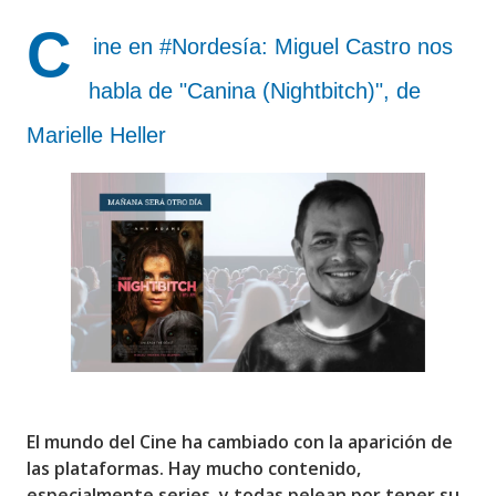
C
ine en #Nordesía: Miguel Castro nos
habla de "Canina (Nightbitch)", de
Marielle Heller
El mundo del Cine ha cambiado con la aparición de
las plataformas. Hay mucho contenido,
especialmente series, y todas pelean por tener su