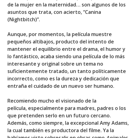
de la mujer en la maternidad… son algunos de los
asuntos que trata, con acierto, “Canina
(Nightbitch)”.
Aunque, por momentos, la película muestre
pequeños altibajos, producto del intento de
mantener el equilibrio entre el drama, el humor y
lo fantástico, acaba siendo
una película de lo más
interesante y original
sobre un tema no
suficientemente tratado, un tanto políticamente
incorrecto, como es la dureza y dedicación que
entraña el cuidado de un nuevo ser humano.
Recomiendo mucho el visionado de la
película,
especialmente para madres, padres o los
que pretenden serlo en un futuro cercano
.
Además, como siempre, la excepcional Amy Adams,
la cual también es productora del filme. Ya la
habíamos visto sobresalir en obras como
Animales