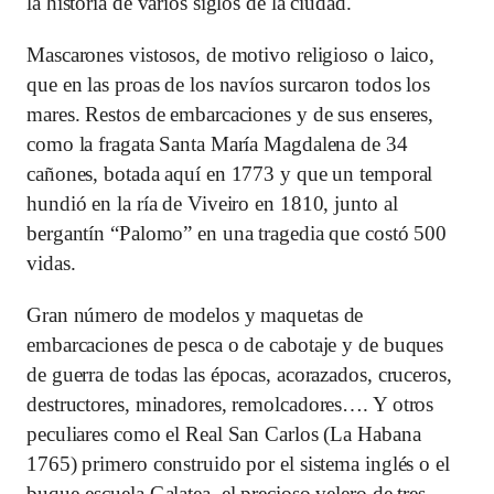
la historia de varios siglos de la ciudad.
Mascarones vistosos, de motivo religioso o laico,
que en las proas de los navíos surcaron todos los
mares. Restos de embarcaciones y de sus enseres,
como la fragata Santa María Magdalena de 34
cañones, botada aquí en 1773 y que un temporal
hundió en la ría de Viveiro en 1810, junto al
bergantín “Palomo” en una tragedia que costó 500
vidas.
Gran número de modelos y maquetas de
embarcaciones de pesca o de cabotaje y de buques
de guerra de todas las épocas, acorazados, cruceros,
destructores, minadores, remolcadores…. Y otros
peculiares como el Real San Carlos (La Habana
1765) primero construido por el sistema inglés o el
buque-escuela Galatea, el precioso velero de tres