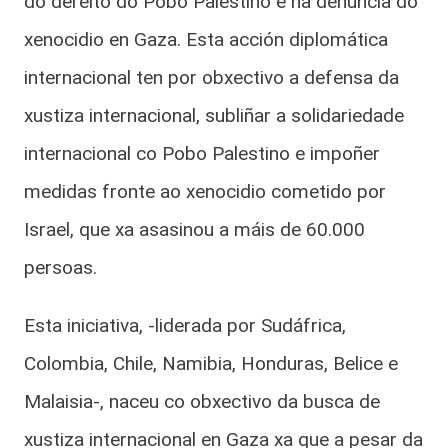
do dereito do Pobo Palestino e na denuncia do
xenocidio en Gaza. Esta acción diplomática
internacional ten por obxectivo a defensa da
xustiza internacional, subliñar a solidariedade
internacional co Pobo Palestino e impoñer
medidas fronte ao xenocidio cometido por
Israel, que xa asasinou a máis de 60.000
persoas.
Esta iniciativa, -liderada por Sudáfrica,
Colombia, Chile, Namibia, Honduras, Belice e
Malaisia-, naceu co obxectivo da busca de
xustiza internacional en Gaza xa que a pesar da