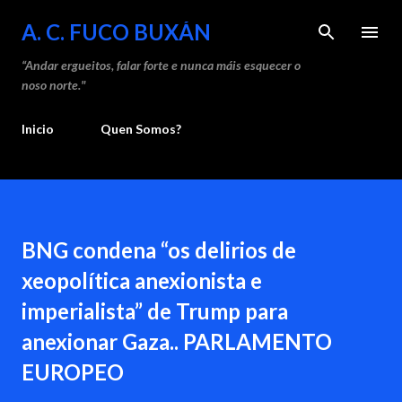
Saltar ao contido principal
A. C. FUCO BUXÁN
“Andar ergueitos, falar forte e nunca máis esquecer o
noso norte."
Inicio
Quen Somos?
BNG condena “os delirios de
xeopolítica anexionista e
imperialista” de Trump para
anexionar Gaza.. PARLAMENTO
EUROPEO