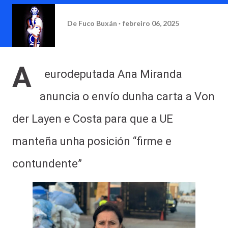
De
Fuco Buxán
febreiro 06, 2025
A
eurodeputada Ana Miranda
anuncia o envío dunha carta a Von
der Layen e Costa para que a UE
manteña unha posición “firme e
contundente”