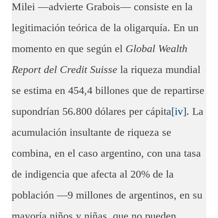
Milei —advierte Grabois— consiste en la
legitimación teórica de la oligarquía. En un
momento en que según el
Global Wealth
Report del Credit Suisse
la riqueza mundial
se estima en 454,4 billones que de repartirse
supondrían 56.800 dólares per cápita
[iv]
. La
acumulación insultante de riqueza se
combina, en el caso argentino, con una tasa
de indigencia que afecta al 20% de la
población —9 millones de argentinos, en su
mayoría niños y niñas, que no pueden