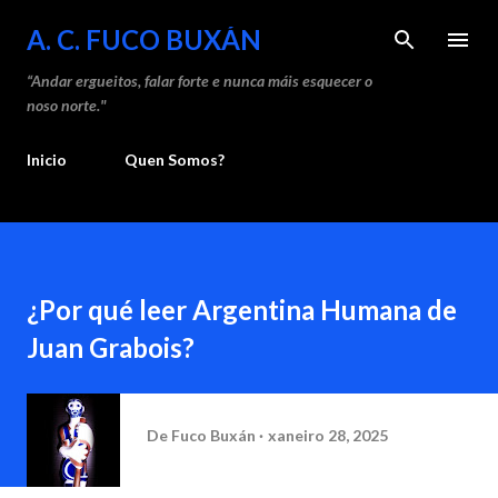
Saltar ao contido principal
A. C. FUCO BUXÁN
“Andar ergueitos, falar forte e nunca máis esquecer o
noso norte."
Inicio
Quen Somos?
¿Por qué leer Argentina Humana de
Juan Grabois?
De
Fuco Buxán
xaneiro 28, 2025