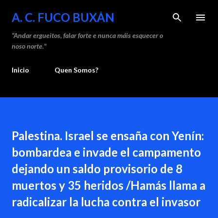
Saltar ao contido principal
A. C. FUCO BUXÁN
“Andar ergueitos, falar forte e nunca máis esquecer o
noso norte."
Inicio
Quen Somos?
Palestina. Israel se ensaña con Yenín:
bombardea e invade el campamento
dejando un saldo provisorio de 8
muertos y 35 heridos /Hamás llama a
radicalizar la lucha contra el invasor