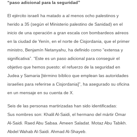
“paso adicional para la seguridad”
El ejército israelí ha matado a al menos ocho palestinos y
herido a 35 (según el Ministerio palestino de Sanidad) en el
inicio de una operación a gran escala con bombardeos aéreos
en la ciudad de Yenín, en el norte de Cisjordania, que el primer
ministro, Benjamín Netanyahu, ha definido como “extensa y
significativa”. “Este es un paso adicional para conseguir el
objetivo que hemos puesto: el refuerzo de la seguridad en
Judea y Samaria [término bíblico que emplean las autoridades
israelíes para referirse a Cisjordania]”, ha asegurado su oficina
en un mensaje en su cuenta de X.
Seis de las personas martirizadas han sido identificadas:
Sus nombres son: Khalil Al-Saidi, el hermano del mártir Omar
Al-Saidi. Raed Abu Sabaa. Ameen Saladat. Motaz Abu Tabikh.
Abdel Wahab Al-Saidi. Ahmad Al-Shayeb.