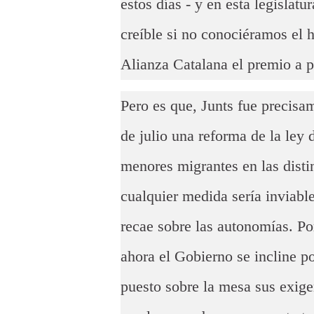
estos días - y en esta legislatu
creíble si no conociéramos el h
Alianza Catalana el premio a p
Pero es que, Junts fue precisa
de julio una reforma de la ley d
menores migrantes en las dist
cualquier medida sería inviable
recae sobre las autonomías. Po
ahora el Gobierno se incline p
puesto sobre la mesa sus exigen