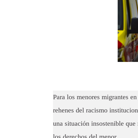
Para los menores migrantes e
rehenes del racismo institucion
una situación insostenible que
los derechos del menor.