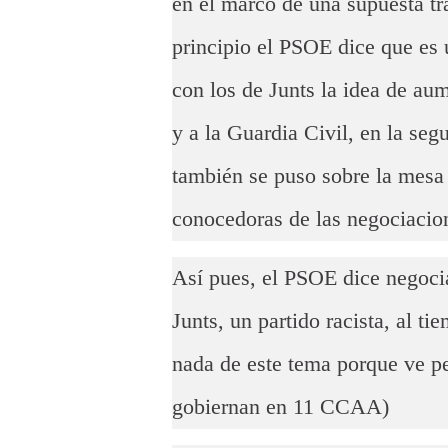
en el marco de una supuesta tr
principio el PSOE dice que es 
con los de Junts la idea de aum
y a la Guardia Civil, en la se
también se puso sobre la mesa 
conocedoras de las negociacio
Así pues, el PSOE dice negocia
Junts, un partido racista, al 
nada de este tema porque ve p
gobiernan en 11 CCAA)