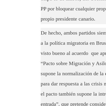
PP por bloquear cualquier propu
propio presidente canario.
De hecho, ambos partidos siem
a la política migratoria en Br
visto bueno al acuerdo que ap
“Pacto sobre Migración y Asil
supone la normalización de la 
para dar respuesta a las crisis
el pacto también supone la int
entrada”, que pretende conside