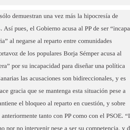
sólo demuestran una vez más la hipocresía de
s. Así pues, el Gobierno acusa al PP de ser “incap
ia” al negarse al reparto entre comunidades
ortavoz de los populares Borja Sémper acusa al
era” por su incapacidad para diseñar una política
anarias las acusaciones son bidireccionales, y es
ace gracia que se mantenga esta situación pese a
ntiene el bloqueo al reparto en cuestión, y sobre
o anteriormente tanto con PP como con el PSOE. “
o por no intervenir pese a ser su competencia, y d