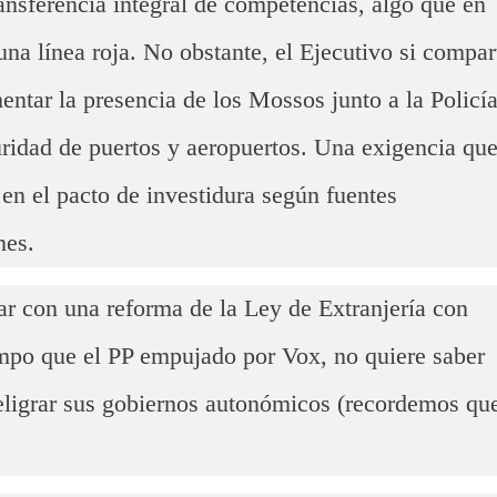
ansferencia integral de competencias, algo que en
una línea roja. No obstante, el Ejecutivo si compar
entar la presencia de los Mossos junto a la Policí
guridad de puertos y aeropuertos. Una exigencia qu
en el pacto de investidura según fuentes
nes.
r con una reforma de la Ley de Extranjería con
tiempo que el PP empujado por Vox, no quiere saber
eligrar sus gobiernos autonómicos (recordemos qu