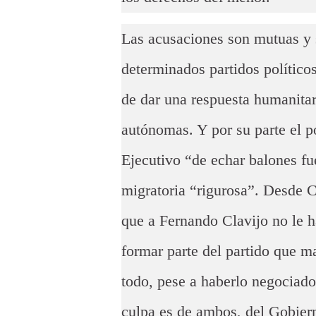
Las acusaciones son mutuas y 
determinados partidos político
de dar una respuesta humanitar
autónomas. Y por su parte el p
Ejecutivo “de echar balones fu
migratoria “rigurosa”. Desde C
que a Fernando Clavijo no le h
formar parte del partido que ma
todo, pese a haberlo negociad
culpa es de ambos, del Gobiern