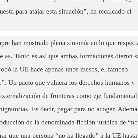
esta para atajar esta situación”, ha recalcado el
pre han mostrado plena sintonía en lo que respect
uselas. Tanto es así que ambas formaciones dieron s
robó la UE hace apenas unos meses, el famoso
o”. Un pacto que vulnera los derechos humanos y
externalización de fronteras como eje fundamental
 migratorias. Es decir, pagar para no acoger. Ademá
roducción de la denominada ficción jurídica de “no
rar que una persona “no ha llegado” a la UE hasta