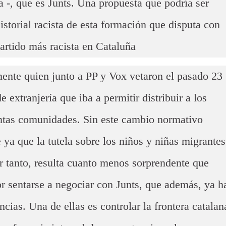
ra -, que es Junts. Una propuesta que podría ser
istorial racista de esta formación que disputa con
artido más racista en Cataluña
mente quien junto a PP y Vox vetaron el pasado 23
e extranjería que iba a permitir distribuir a los
intas comunidades. Sin este cambio normativo
 ya que la tutela sobre los niños y niñas migrantes
r tanto, resulta cuanto menos sorprendente que
or sentarse a negociar con Junts, que además, ya h
cias. Una de ellas es controlar la frontera catalan