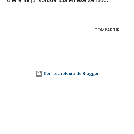
diferente jurisprudencia en ese sentido.
COMPARTIR
Con tecnoloxía de Blogger