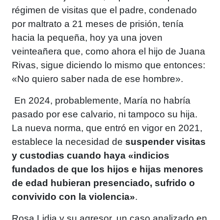
régimen de visitas que el padre, condenado
por maltrato a 21 meses de prisión, tenía
hacia la pequeña, hoy ya una joven
veinteañera que, como ahora el hijo de Juana
Rivas, sigue diciendo lo mismo que entonces:
«No quiero saber nada de ese hombre».
En 2024, probablemente, María no habría
pasado por ese calvario, ni tampoco su hija.
La nueva norma, que entró en vigor en 2021,
establece la necesidad de
suspender visitas
y custodias cuando haya «indicios
fundados de que los hijos e hijas menores
de edad hubieran presenciado, sufrido o
convivido con la violencia»
.
Rosa Lidia y su agresor, un caso analizado en