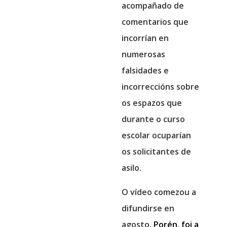
acompañado de
comentarios que
incorrían en
numerosas
falsidades e
incorreccións sobre
os espazos que
durante o curso
escolar ocuparían
os solicitantes de
asilo.
O vídeo comezou a
difundirse en
agosto
. Porén, foi a