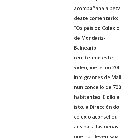
acompañaba a peza
deste comentario:
"Os pais do Colexio
de Mondariz-
Balneario
remítenme este
vídeo; meteron 200
inmigrantes de Malí
nun concello de 700
habitantes. E ollo a
isto, a Dirección do
colexio aconsellou
aos pais das nenas
que non leven saia,