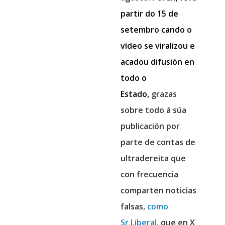
partir do 15 de
setembro cando o
vídeo se viralizou e
acadou difusión en
todo o
Estado,
grazas
sobre todo á súa
publicación por
parte de contas de
ultradereita que
con frecuencia
comparten noticias
falsas,
como
Sr.Liberal
, que en X