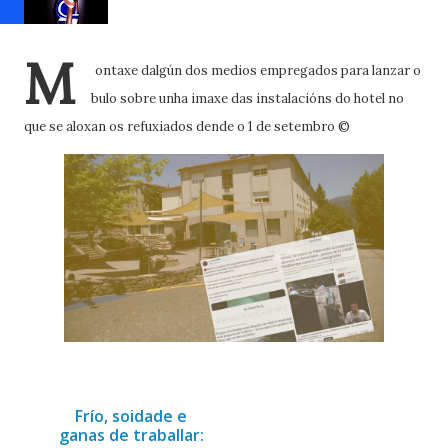
M
ontaxe dalgún dos medios empregados para lanzar o
bulo sobre unha imaxe das instalacións do hotel no
que se aloxan os refuxiados dende o 1 de setembro ©
Frío, soidade e
ganas de traballar: