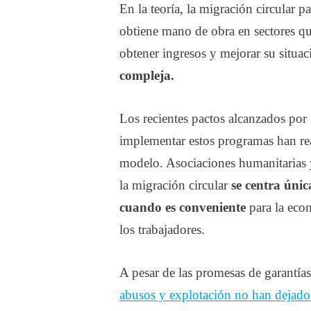
En la teoría, la migración circular p
obtiene mano de obra en sectores que
obtener ingresos y mejorar su situ
compleja.
Los recientes pactos alcanzados po
implementar estos programas han reav
modelo. Asociaciones humanitarias 
la migración circular
se centra úni
cuando es conveniente
para la econ
los trabajadores.
A pesar de las promesas de garantías
abusos y explotación no han dejado