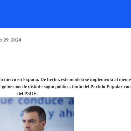
o 29, 2024
to nuevo en España. De hecho, este modelo se implementa al meno
r gobiernos de distinto signo político, tanto del Partido Popular co
del PSOE.