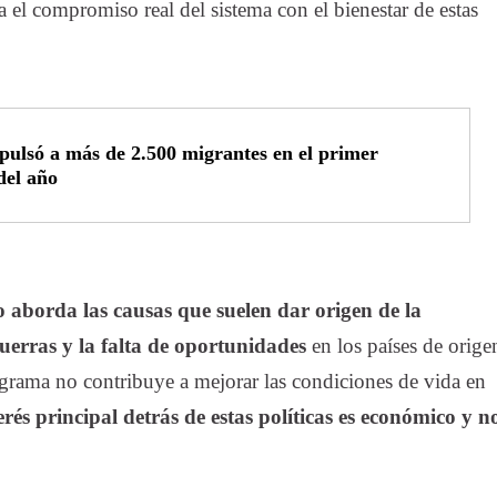
el compromiso real del sistema con el bienestar de estas
pulsó a más de 2.500 migrantes en el primer
del año
o aborda las causas que suelen dar origen de la
uerras y la falta de oportunidades
en los países de orige
rograma no contribuye a mejorar las condiciones de vida en
terés principal detrás de estas políticas es económico y n