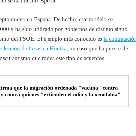
 no se han hecho esperar.
cepto nuevo en España. De hecho, este modelo se
00 y ha sido utilizado por gobiernos de distinto signo
r como del PSOE. El ejemplo más conocido es
la contratació
colección de fresas en Huelva
, un caso que ha puesto de
 oscurantismo que rodea este tipo de acuerdos.
firma que la migración ordenada "vacuna" contra
 y contra quienes "extienden el odio y la xenofobia"