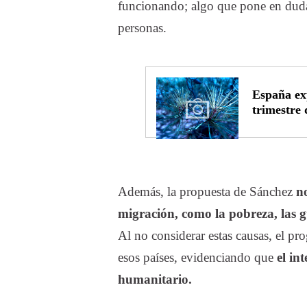
funcionando; algo que pone en duda 
personas.
España ex
trimestre 
Además, la propuesta de Sánchez
n
migración, como la pobreza, las g
Al no considerar estas causas, el p
esos países, evidenciando que
el in
humanitario.