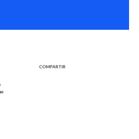
COMPARTIR
s
mo