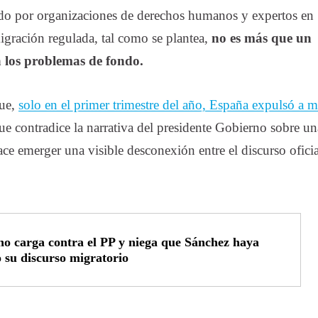
cado por organizaciones de derechos humanos y expertos en
igración regulada, tal como se plantea,
no es más que un
 los problemas de fondo.
que,
solo en el primer trimestre del año, España expulsó a m
ue contradice la narrativa del presidente Gobierno sobre un
ce emerger una visible desconexión entre el discurso oficia
no carga contra el PP y niega que Sánchez haya
o su discurso migratorio