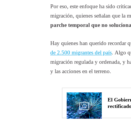
Por eso, este enfoque ha sido criti
migración, quienes señalan que la m
parche temporal que no soluciona
Hay quienes han querido recordar 
de 2.500 migrantes del país
. Algo q
migración regulada y ordenada, y ha
y las acciones en el terreno.
El Gobier
rectificad