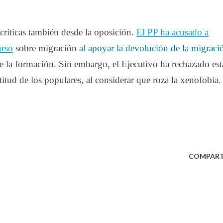
 críticas también desde la oposición.
El PP ha acusado a
urso
sobre migración
al apoyar la devolución de la migraci
 de la formación. Sin embargo, el Ejecutivo ha rechazado est
titud de los populares, al considerar que roza la xenofobia.
COMPART