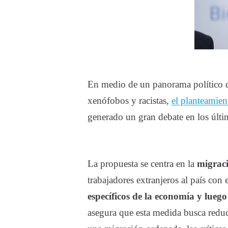
En medio de un panorama político donde cada vez circulan con más asiduidad los discursos
xenófobos y racistas,
el planteamien
generado un gran debate en los últi
La propuesta se centra en la
migraci
trabajadores extranjeros al país con 
específicos de la economía y luego
asegura que esta medida busca reduci