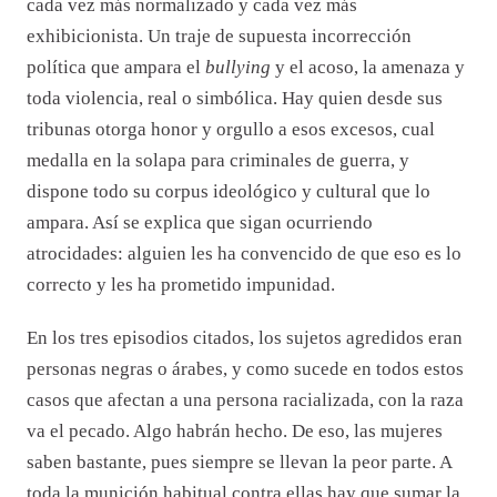
cada vez más normalizado y cada vez más
exhibicionista. Un traje de supuesta incorrección
política que ampara el
bullying
y el acoso, la amenaza y
toda violencia, real o simbólica. Hay quien desde sus
tribunas otorga honor y orgullo a esos excesos, cual
medalla en la solapa para criminales de guerra, y
dispone todo su corpus ideológico y cultural que lo
ampara. Así se explica que sigan ocurriendo
atrocidades: alguien les ha convencido de que eso es lo
correcto y les ha prometido impunidad.
En los tres episodios citados, los sujetos agredidos eran
personas negras o árabes, y como sucede en todos estos
casos que afectan a una persona racializada, con la raza
va el pecado. Algo habrán hecho. De eso, las mujeres
saben bastante, pues siempre se llevan la peor parte. A
toda la munición habitual contra ellas hay que sumar la