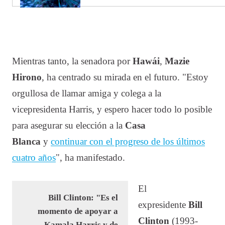
Mientras tanto, la senadora por
Hawái
,
Mazie
Hirono
, ha centrado su mirada en el futuro. "Estoy
orgullosa de llamar amiga y colega a la
vicepresidenta Harris, y espero hacer todo lo posible
para asegurar su elección a la
Casa
Blanca
y
continuar con el progreso de los últimos
cuatro años
", ha manifestado.
El
Bill Clinton: "Es el
expresidente
Bill
momento de apoyar a
Clinton
(1993-
Kamala Harris y de