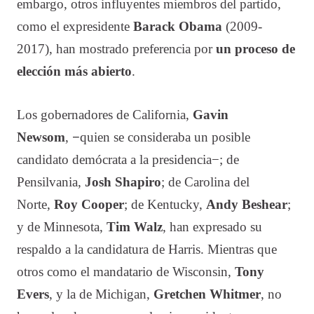
embargo, otros influyentes miembros del partido,
como el expresidente
Barack Obama
(2009-
2017), han mostrado preferencia por
un proceso de
elección más abierto
.
Los gobernadores de California,
Gavin
Newsom
,
−
quien se consideraba un posible
candidato demócrata a la presidencia−; de
Pensilvania,
Josh Shapiro
; de Carolina del
Norte,
Roy Cooper
; de Kentucky,
Andy Beshear
;
y de Minnesota,
Tim Walz
, han expresado su
respaldo a la candidatura de Harris. Mientras que
otros como el mandatario de Wisconsin,
Tony
Evers
, y la de Michigan,
Gretchen Whitmer
, no