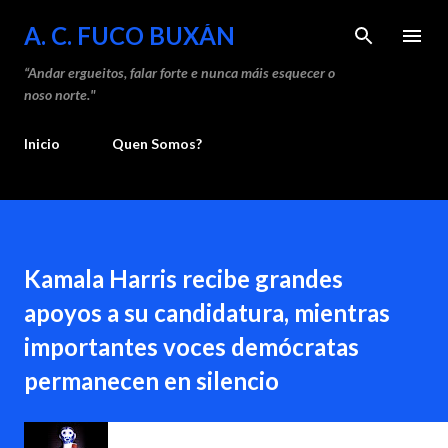
Saltar ao contido principal
A. C. FUCO BUXÁN
“Andar ergueitos, falar forte e nunca máis esquecer o
noso norte."
Inicio
Quen Somos?
Kamala Harris recibe grandes
apoyos a su candidatura, mientras
importantes voces demócratas
permanecen en silencio