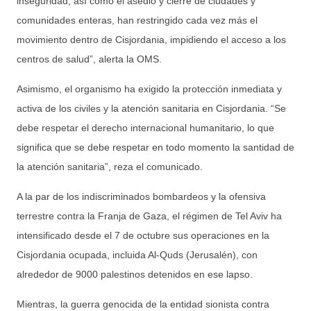
inseguridad, así como el asedio y cierre de ciudades y
comunidades enteras, han restringido cada vez más el
movimiento dentro de Cisjordania, impidiendo el acceso a los
centros de salud”, alerta la OMS.
Asimismo, el organismo ha exigido la protección inmediata y
activa de los civiles y la atención sanitaria en Cisjordania. “Se
debe respetar el derecho internacional humanitario, lo que
significa que se debe respetar en todo momento la santidad de
la atención sanitaria”, reza el comunicado.
A la par de los indiscriminados bombardeos y la ofensiva
terrestre contra la Franja de Gaza, el régimen de Tel Aviv ha
intensificado desde el 7 de octubre sus operaciones en la
Cisjordania ocupada, incluida Al-Quds (Jerusalén), con
alrededor de 9000 palestinos detenidos en ese lapso.
Mientras, la guerra genocida de la entidad sionista contra