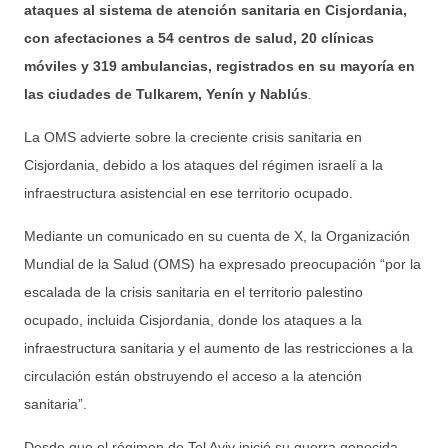
ataques al sistema de atención sanitaria en Cisjordania,
con afectaciones a 54 centros de salud, 20 clínicas
móviles y 319 ambulancias, registrados en su mayoría en
las ciudades de Tulkarem, Yenín y Nablús
.
La OMS advierte sobre la creciente crisis sanitaria en
Cisjordania, debido a los ataques del régimen israelí a la
infraestructura asistencial en ese territorio ocupado.
Mediante un comunicado en su cuenta de X, la Organización
Mundial de la Salud (OMS) ha expresado preocupación “por la
escalada de la crisis sanitaria en el territorio palestino
ocupado, incluida Cisjordania, donde los ataques a la
infraestructura sanitaria y el aumento de las restricciones a la
circulación están obstruyendo el acceso a la atención
sanitaria”.
Desde que el régimen de Tel Aviv inició su guerra genocida