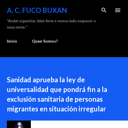
Saltar ao contido principal
A. C. FUCO BUXÁN
“Andar ergueitos, falar forte e nunca máis esquecer o
noso norte."
Inicio
Quen Somos?
Sanidad aprueba la ley de
universalidad que pondrá fin a la
exclusión sanitaria de personas
migrantes en situación irregular