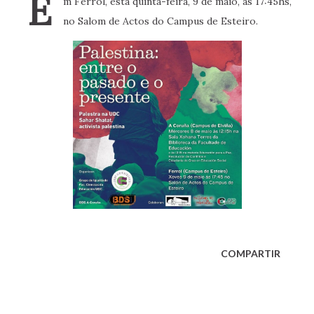
E
m Ferrol, esta quinta-feira, 9 de maio, às 17:45hs,
no Salom de Actos do Campus de Esteiro.
COMPARTIR