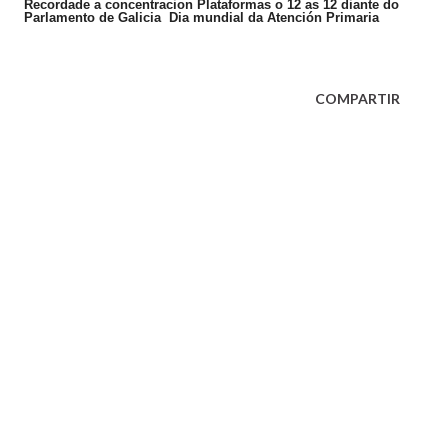
Recordade a concentracion Plataformas o 12 as 12 diante do
Parlamento de Galicia Dia mundial da Atención Primaria
COMPARTIR