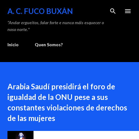
Sa
A. C. FUCO BUXÁN
“Andar ergueitos, falar forte e nunca máis esquecer o
noso norte."
Inicio
Quen Somos?
Arabia Saudí presidirá el foro de
igualdad de la ONU pese a sus
constantes violaciones de derechos
de las mujeres