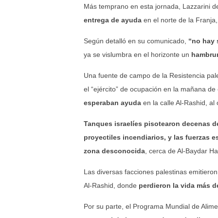
Más temprano en esta jornada, Lazzarini d
entrega de ayuda
en el norte de la Franja
Según detalló en su comunicado,
“no hay 
ya se vislumbra en el horizonte un
hambrun
Una fuente de campo de la Resistencia pal
el “ejército” de ocupación en la mañana de
esperaban ayuda
en la calle Al-Rashid, a
Tanques israelíes pisotearon decenas d
proyectiles incendiarios, y las fuerzas 
zona desconocida
, cerca de Al-Baydar Hal
Las diversas facciones palestinas emitiero
Al-Rashid, donde
perdieron la vida más d
Por su parte, el Programa Mundial de Alim