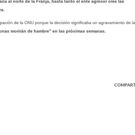
ia al norte de la Franja, hasta tanto el ente agresor cree las
ra.
pación de la ONU porque la decisión significaba un agravamiento de l
onas morirán de hambre” en las próximas semanas.
COMPART