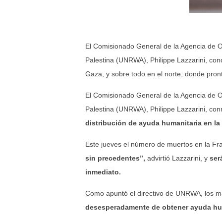
El Comisionado General de la Agencia de Obras Públicas y Socorro de las Naciones Unidas para los Refugiados de
Palestina (UNRWA), Philippe Lazzarini, con
Gaza, y sobre todo en el norte, donde pro
El Comisionado General de la Agencia de O
Palestina (UNRWA), Philippe Lazzarini, con
distribución de ayuda humanitaria en la
Este jueves el número de muertos en la Fra
sin precedentes”,
advirtió Lazzarini, y
ser
inmediato.
Como apuntó el directivo de UNRWA, los má
desesperadamente de obtener ayuda huma