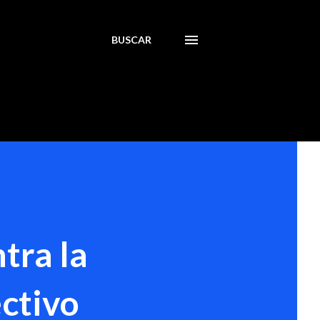
BUSCAR
ntra la
ctivo