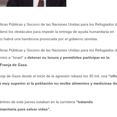
denó los obstáculos para impedir la entrega de ayuda humanitaria en
nto habrá una hambruna provocada por el gobierno sionista.
bras Públicas y Socorro de las Naciones Unidas para los Refugiados 
minó a “Israel” a
detener su locura y permitirles participar en la
 Franja de Gaza.
nja de Gaza desde el inicio de la agresión rebasó los 30 mil, una
“cifr
á muy superior si la población no recibe alimentos y medicinas d
rtires de este jueves estaban en la carretera
“tratando
nitaria para salvar vidas”.