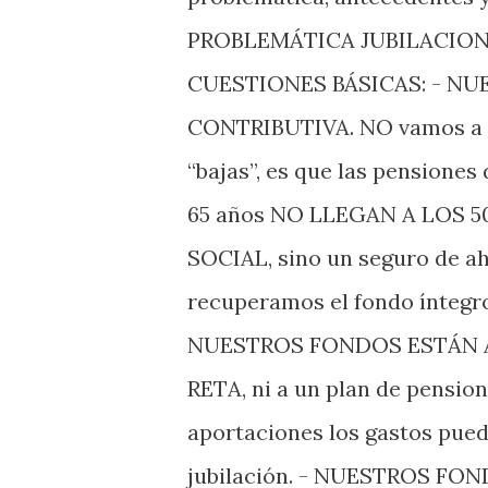
PROBLEMÁTICA JUBILACION
CUESTIONES BÁSICAS: - NU
CONTRIBUTIVA. NO vamos a co
“bajas”, es que las pensione
65 años NO LLEGAN A LOS 
SOCIAL, sino un seguro de aho
recuperamos el fondo ínteg
NUESTROS FONDOS ESTÁN ATR
RETA, ni a un plan de pension
aportaciones los gastos pued
jubilación. - NUESTROS FO