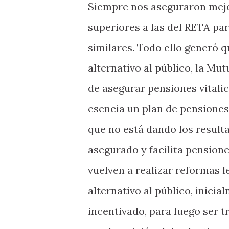
Siempre nos aseguraron mejo
superiores a las del RETA par
similares. Todo ello generó
alternativo al público, la Mut
de asegurar pensiones vitalic
esencia un plan de pensione
que no está dando los result
asegurado y facilita pensione
vuelven a realizar reformas l
alternativo al público, inici
incentivado, para luego ser t