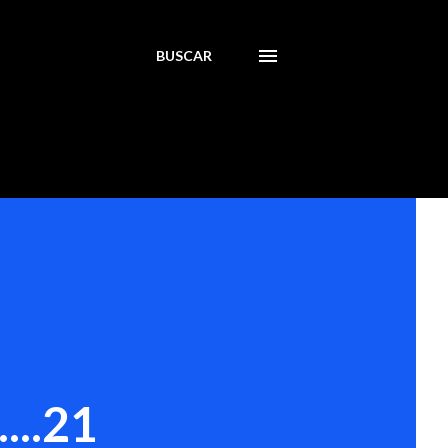
BUSCAR
..21