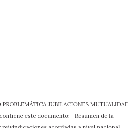
 PROBLEMÁTICA JUBILACIONES MUTUALIDA
ontiene este documento: - Resumen de la
 reivindicaciones acordadas a nivel nacional.