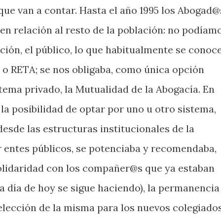
que van a contar. Hasta el año 1995 los Abogad@
en relación al resto de la población: no podíam
ción, el público, lo que habitualmente se conoc
 RETA; se nos obligaba, como única opción
stema privado, la Mutualidad de la Abogacía. En
 la posibilidad de optar por uno u otro sistema,
esde las estructuras institucionales de la
r entes públicos, se potenciaba y recomendaba,
solidaridad con los compañer@s que ya estaban
a día de hoy se sigue haciendo), la permanencia
elección de la misma para los nuevos colegiados