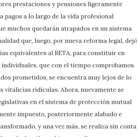
res prestaciones y pensiones ligeramente
a pagos a lo largo de la vida profesional
 que muchos quedarán atrapados en un sistema
ualidad que, luego, por nueva reforma legal, dej
ias equivalentes al RETA, para constituir en
s individuales, que con el tiempo comprobamos
ados prometidos, se encuentra muy lejos de lo
s vitalicias ridículas. Ahora, nuevamente se
egislativas en el sistema de protección mutual
almente impuesto, posteriormente alabado e
ransformado, y una vez más, se realiza sin conta