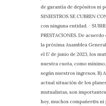
de garantía de depósitos ni p
SINIESTROS SE CUBREN CON
con ninguna entidad. - SU
PRESTACIONES. De acuerdo con
la próxima Asamblea General 
el 17 de junio de 2023, los m
nuestra cuota, como mínimo, 
según nuestros ingresos. B)
actual situación de los plane
mutualistas, son importantes,
hoy, muchos compañer@s ni p