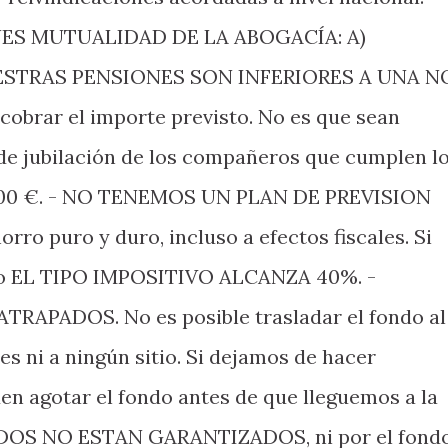
ES MUTUALIDAD DE LA ABOGACÍA: A)
ESTRAS PENSIONES SON INFERIORES A UNA N
brar el importe previsto. No es que sean
s de jubilación de los compañeros que cumplen l
500 €. - NO TENEMOS UN PLAN DE PREVISION
rro puro y duro, incluso a efectos fiscales. Si
ro EL TIPO IMPOSITIVO ALCANZA 40%. -
APADOS. No es posible trasladar el fondo al
es ni a ningún sitio. Si dejamos de hacer
en agotar el fondo antes de que lleguemos a la
NDOS NO ESTAN GARANTIZADOS, ni por el fond