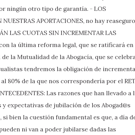
or ningún otro tipo de garantía. - LOS
 NUESTRAS APORTACIONES, no hay reasegur
BIRÁN LAS CUOTAS SIN INCREMENTAR LAS
 la última reforma legal, que se ratificará en
de la Mutualidad de la Abogacía, que se celebr
utualistas tendremos la obligación de increment
al 80% de la que nos correspondería por el RE
 ANTECEDENTES: Las razones que han llevado a 
s y expectativas de jubilación de los Abogad@s
 si bien la cuestión fundamental es que, a día d
ueden ni van a poder jubilarse dadas las