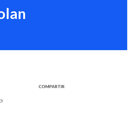
olan
COMPARTIR
o