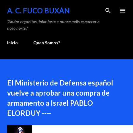
Saltar ao contido principal
A. C. FUCO BUXÁN
“Andar ergueitos, falar forte e nunca máis esquecer o
noso norte."
Inicio
Quen Somos?
El Ministerio de Defensa español
vuelve a aprobar una compra de
armamento a Israel PABLO
ELORDUY ----