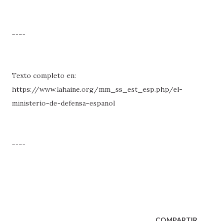
----
Texto completo en:
https://www.lahaine.org/mm_ss_est_esp.php/el-
ministerio-de-defensa-espanol
----
COMPARTIR