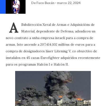
De
Fuco Buxán
marzo 22, 2024
A
Subdirección Xeral de Armas e Adquisicións de
Material, dependente de Defensa, adxudicou un
novo contrato a unha empresa israelí para a compra de
armas. Isto ascende a 207.414.102 millóns de euros para a
compra de designadores láser Litening V, co obxectivo de
instalalos en 45 cazas Eurofighter adquiridos recentemente
para os programas Halcón I e Halcón II.