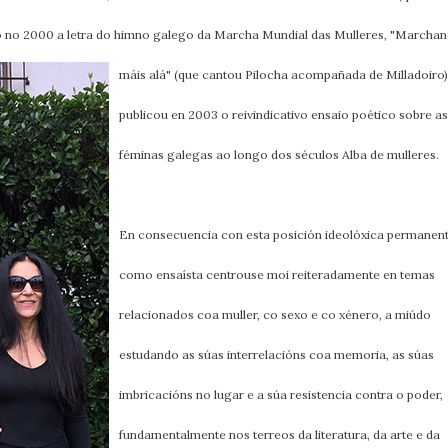
xo no 2000 a letra do himno galego da Marcha Mundial das Mulleres, "Marcha
máis alá" (que cantou Pilocha acompañada
de Milladoiro)
publicou en 2003 o reivindicativo ensaio poético sobre as
féminas galegas ao longo dos séculos Alba de mulleres.
En consecuencia con esta posición ideolóxica permanent
como ensaísta centrouse moi reiteradamente en temas
relacionados coa muller, co sexo e co xénero, a miúdo
estudando as súas interrelacións coa memoria, as súas
imbricacións no lugar e a súa resistencia contra o poder,
fundamentalmente nos terreos da literatura, da arte e da