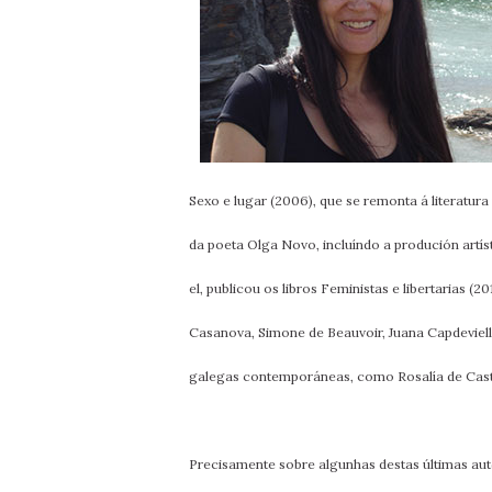
Sexo e lugar (2006), que se remonta á literatur
da poeta Olga Novo, incluíndo a produción artís
el, publicou os libros Feministas e libertarias
Casanova, Simone de Beauvoir, Juana Capdevielle 
galegas contemporáneas, como Rosalía de Cast
Precisamente sobre algunhas destas últimas auto