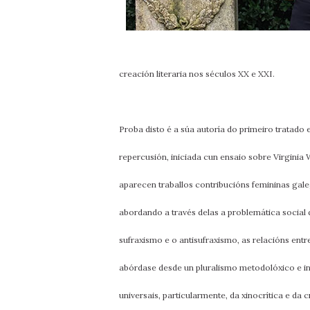
creación literaria nos séculos XX e XXI.
Proba disto é a súa autoría do primeiro tratado 
repercusión, iniciada cun ensaio sobre Virginia
aparecen traballos contribucións femininas galegas
abordando a través delas a problemática social d
sufraxismo e o antisufraxismo, as relacións ent
abórdase desde un pluralismo metodolóxico e int
universais, particularmente, da xinocrítica e da 