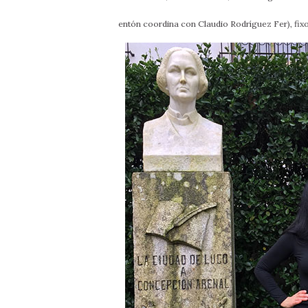
entón coordina con Claudio Rodríguez Fer), fi