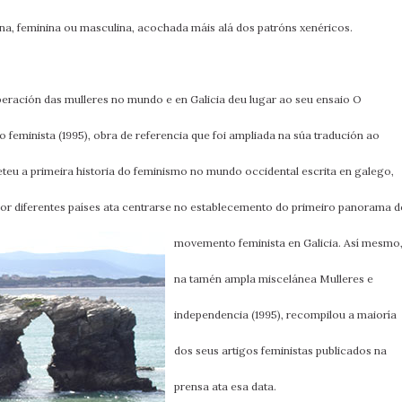
na, feminina ou masculina, acochada máis alá dos patróns xenéricos.
ación das mulleres no mundo e en Galicia deu lugar ao seu ensaio O
 feminista (1995), obra de referencia que foi ampliada na súa tradución ao
eteu a primeira historia do feminismo no mundo occidental escrita en galego,
por
diferentes países ata centrarse no establecemento do primeiro panorama d
movemento feminista en Galicia. Así mesmo
na tamén ampla miscelánea Mulleres e
independencia (1995), recompilou a maioría
dos seus artigos feministas publicados na
prensa ata esa data.