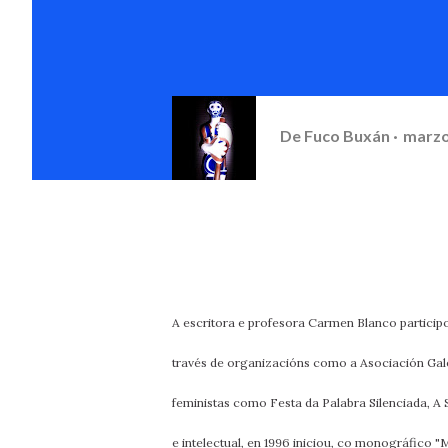
De
Fuco Buxán
marzo
A escritora e profesora Carmen Blanco particip
través de organizacións como a Asociación Gal
feministas como Festa da Palabra Silenciada, A
e intelectual, en 1996 iniciou, co monográfico "M