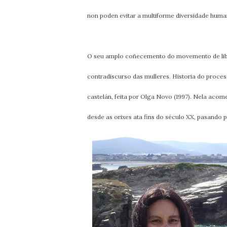
non poden evitar a multiforme diversidade huma
O seu amplo coñecemento do movemento de liber
contradiscurso das mulleres. Historia do proceso
castelán, feita por Olga Novo (1997). Nela acom
desde as orixes ata fins do século XX, pasando 