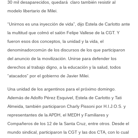
30 mil desaparecidos, quedará claro también resistir al
modelo libertario de Milei.
“Unirnos es una inyección de vida”, dijo Estela de Carlotto ante
la multitud que colmó el salón Felipe Vallese de la CGT. Y
fueron esos dos conceptos, la unidad y la vida, el
denominadorcomún de los discursos de los que participaron
del anuncio de la movilización. Unirse para defender los
derechos al trabajo digno, a la educación y la salud, todos
“atacados” por el gobierno de Javier Milei.
Una unidad de los argentinos para el próximo domingo.
Además de Adolfo Pérez Esquivel, Estela de Carlotto y Tati
Almeida, también participaron Charly Pissoni por H.I.J.O.S. y
representantes de la APDH, el MEDH y Familiares y
Compañeros de los 12 de la Santa Cruz, entre otros. Desde el
mundo sindical, participaron la CGT y las dos CTA, con lo cual