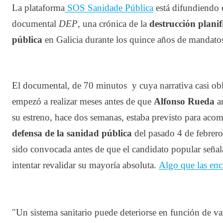
La plataforma
SOS Sanidade Pública
está difundiendo e
documental
DEP
, una crónica de la
destrucción planif
pública
en Galicia durante los quince años de mandatos
El documental, de 70 minutos y cuya narrativa casi obli
empezó a realizar meses antes de que
Alfonso Rueda
an
su estreno, hace dos semanas, estaba previsto para ac
defensa de la sanidad pública
del pasado 4 de febrero
sido convocada antes de que el candidato popular seña
intentar revalidar su mayoría absoluta.
Algo que las enc
"Un sistema sanitario puede deteriorse en función de var