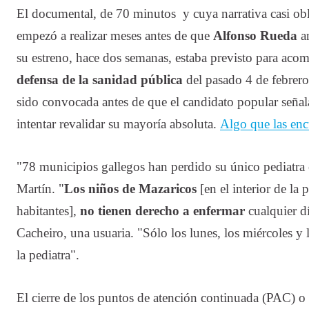
El documental, de 70 minutos y cuya narrativa casi obli
empezó a realizar meses antes de que
Alfonso Rueda
an
su estreno, hace dos semanas, estaba previsto para ac
defensa de la sanidad pública
del pasado 4 de febrero
sido convocada antes de que el candidato popular seña
intentar revalidar su mayoría absoluta.
Algo que las enc
"78 municipios gallegos han perdido su único pediatra 
Martín. "
Los niños de Mazaricos
[en el interior de la
habitantes],
no tienen derecho a enfermar
cualquier d
Cacheiro, una usuaria. "Sólo los lunes, los miércoles y 
la pediatra".
El cierre de los puntos de atención continuada (PAC) o 