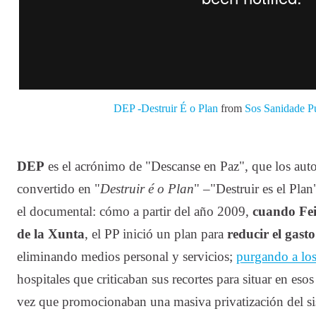
DEP -Destruir É o Plan
from
Sos Sanidade P
DEP
es el acrónimo de "Descanse en Paz", que los aut
convertido en "
Destruir é o Plan
" –"Destruir es el Plan
el documental: cómo a partir del año 2009,
cuando Fei
de la Xunta
, el PP inició un plan para
reducir el gast
eliminando medios personal y servicios;
purgando a los
hospitales que criticaban sus recortes para situar en eso
vez que promocionaban una masiva privatización del si