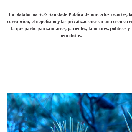
La plataforma SOS Sanidade Pública denuncia los recortes, l
corrupción, el nepotismo y las privatizaciones en una crónica e
la que participan sanitarios, pacientes, familiares, políticos y
periodistas.
Fotograma del documental ‘DEP’.
—
SOS Sanidade Pública
A CORUÑA
15/02/2024 05:05