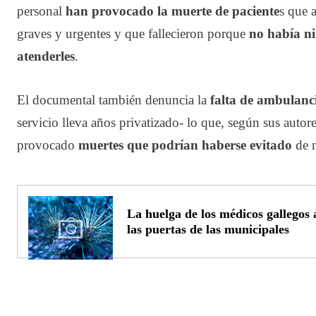
personal
han provocado la muerte de paciente
s que 
graves y urgentes y que fallecieron porque
no había n
atenderles
.
El documental también denuncia la
falta de ambulanci
servicio lleva años privatizado- lo que, según sus autor
provocado
muertes que podrían haberse evitado
de n
La huelga de los médicos gallegos
las puertas de las municipales