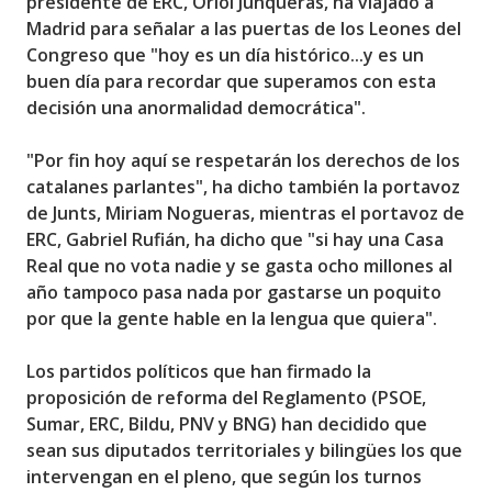
presidente de ERC, Oriol Junqueras, ha viajado a
Madrid para señalar a las puertas de los Leones del
Congreso que "hoy es un día histórico...y es un
buen día para recordar que superamos con esta
decisión una anormalidad democrática".
"Por fin hoy aquí se respetarán los derechos de los
catalanes parlantes", ha dicho también la portavoz
de Junts, Miriam Nogueras, mientras el portavoz de
ERC, Gabriel Rufián, ha dicho que "si hay una Casa
Real que no vota nadie y se gasta ocho millones al
año tampoco pasa nada por gastarse un poquito
por que la gente hable en la lengua que quiera".
Los partidos políticos que han firmado la
proposición de reforma del Reglamento (PSOE,
Sumar, ERC, Bildu, PNV y BNG) han decidido que
sean sus diputados territoriales y bilingües los que
intervengan en el pleno, que según los turnos