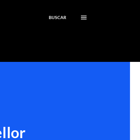
BUSCAR
llor