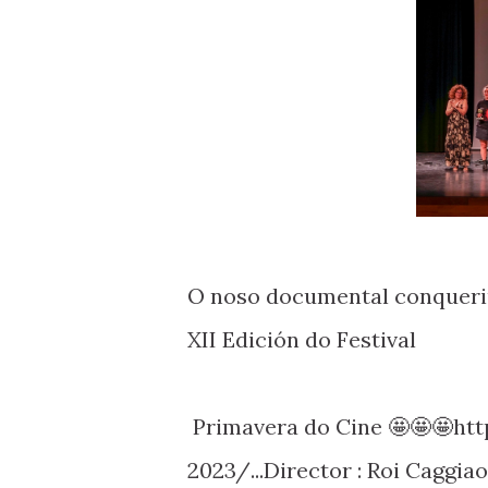
O noso documental conqueri
XII Edición do Festival
Primavera do Cine 🤩🤩🤩ht
2023/...Director : Roi Caggiao