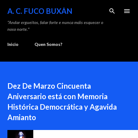
Saltar ao contido principal
A. C. FUCO BUXÁN
“Andar ergueitos, falar forte e nunca máis esquecer o
noso norte."
Inicio
Quen Somos?
Dez De Marzo Cincuenta
Aniversario está con Memoria
Histórica Democrática y Agavida
Amianto