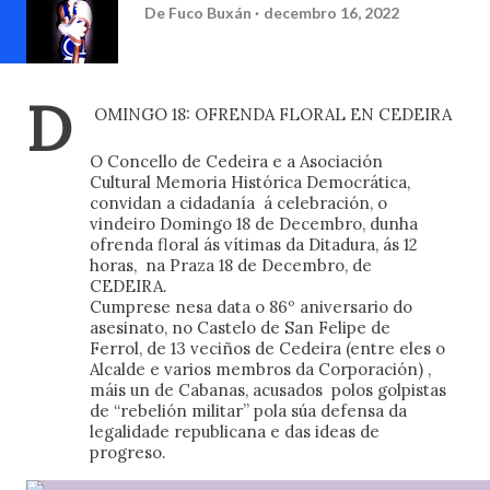
De
Fuco Buxán
decembro 16, 2022
D
OMINGO 18: OFRENDA FLORAL EN CEDEIRA
O Concello de Cedeira e a Asociación 
Cultural Memoria Histórica Democrática, 
convidan a cidadanía  á celebración, o 
vindeiro Domingo 18 de Decembro, dunha 
ofrenda floral ás vítimas da Ditadura, ás 12 
horas,  na Praza 18 de Decembro, de 
CEDEIRA. 
Cumprese nesa data o 86º aniversario do 
asesinato, no Castelo de San Felipe de 
Ferrol, de 13 veciños de Cedeira (entre eles o 
Alcalde e varios membros da Corporación) , 
máis un de Cabanas, acusados  
polos golpistas 
de “rebelión militar” pola súa defensa da 
legalidade republicana e das ideas de 
progreso.