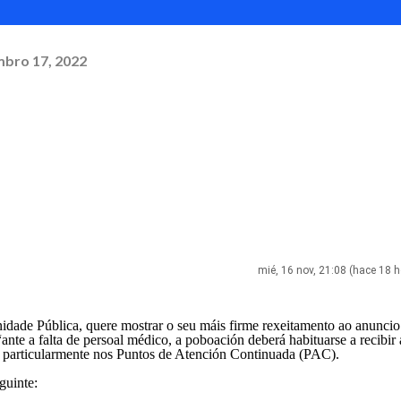
bro 17, 2022
mié, 16 nov, 21:08 (hace 18 
idade Pública, quere mostrar o seu máis firme rexeitamento ao anunci
ante a falta de persoal médico, a poboación deberá habituarse a recibir
o, particularmente nos Puntos de Atención Continuada (PAC).
guinte: