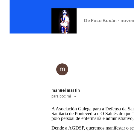
De
Fuco Buxán
novem
manuel martin
para bcc:
mí
A Asociación Galega para a Defensa da San
Sanitaria de Pontevedra e O Salnés de que “
polo persoal de enfermaría e administrativ
Dende a AGDSP, queremos manifestar o se