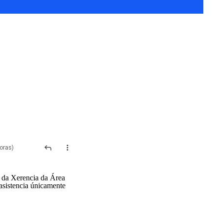
horas)
o da Xerencia da Área
 asistencia únicamente