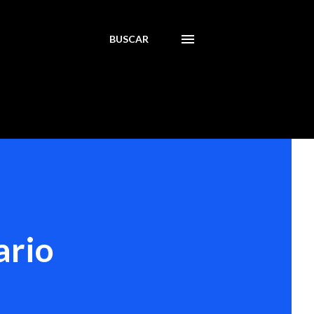
BUSCAR
ario