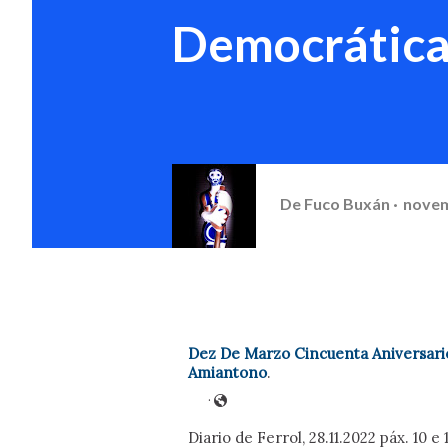
Democrática
De
Fuco Buxán
novem
Dez De Marzo Cincuenta Aniversari
Amiantono
.
·
Diario de Ferrol, 28.11.2022 páx. 10 e 1