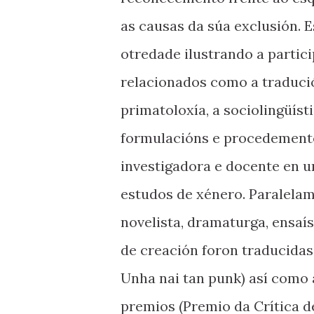
as causas da súa exclusión. 
otredade ilustrando a partic
relacionados como a tradución
primatoloxía, a sociolingüísti
formulacións e procedemento
investigadora e docente en un
estudos de xénero. Paralelam
novelista, dramaturga, ensaís
de creación foron traducidas
Unha nai tan punk) así como 
premios (Premio da Crítica de