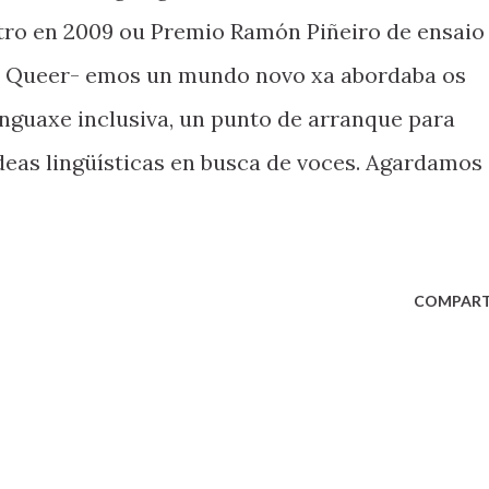
tro en 2009 ou Premio Ramón Piñeiro de ensaio
 en Queer- emos un mundo novo xa abordaba os
nguaxe inclusiva, un punto de arranque para
ideas lingüísticas en busca de voces. Agardamos
COMPART