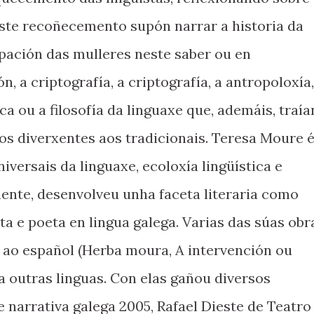
Este recoñecemento supón narrar a historia da
ipación das mulleres neste saber ou en
, a criptografía, a criptografía, a antropoloxía,
ca ou a filosofía da linguaxe que, ademáis, traía
s diverxentes aos tradicionais. Teresa Moure 
iversais da linguaxe, ecoloxía lingüística e
ente, desenvolveu unha faceta literaria como
ta e poeta en lingua galega. Varias das súas obr
 ao español (Herba moura, A intervención ou
a outras linguas. Con elas gañou diversos
 narrativa galega 2005, Rafael Dieste de Teatro