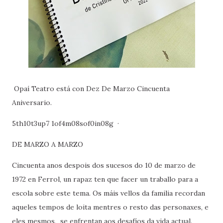
Opaí Teatro está con Dez De Marzo Cincuenta
Aniversario.
5th10t3up7 1of4m08sof0in08g ·
DE MARZO A MARZO
Cincuenta anos despois dos sucesos do 10 de marzo de
1972 en Ferrol, un rapaz ten que facer un traballo para a
escola sobre este tema. Os máis vellos da familia recordan
aqueles tempos de loita mentres o resto das personaxes, e
eles mesmos, se enfrentan aos desafíos da vida actual.