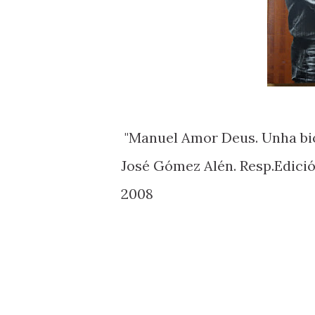
"Manuel Amor Deus. Unha biog
José Gómez Alén. Resp.Edició
2008