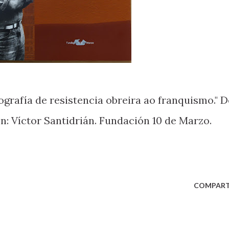
rafía de resistencia obreira ao franquismo." D
n: Víctor Santidrián. Fundación 10 de Marzo.
COMPART