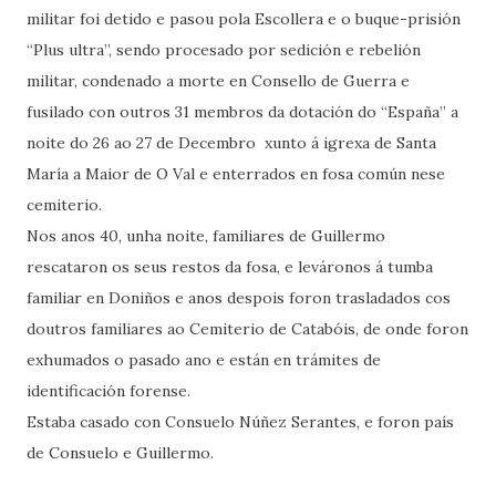
militar foi detido e pasou pola Escollera e o buque-prisión
“Plus ultra”, sendo procesado por sedición e rebelión
militar, condenado a morte en Consello de Guerra e
fusilado con outros 31 membros da dotación do “España” a
noite do 26 ao 27 de Decembro xunto á igrexa de Santa
María a Maior de O Val e enterrados en fosa común nese
cemiterio.
Nos anos 40, unha noite, familiares de Guillermo
rescataron os seus restos da fosa, e leváronos á tumba
familiar en Doniños e anos despois foron trasladados cos
doutros familiares ao Cemiterio de Catabóis, de onde foron
exhumados o pasado ano e están en trámites de
identificación forense.
Estaba casado con Consuelo Núñez Serantes, e foron país
de Consuelo e Guillermo.